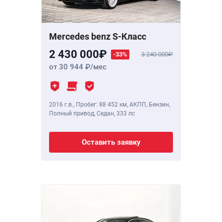
Mercedes benz S-Класс
2 430 000
-33%
3 240 000
от 30 944
/мес
2016 г.в.
,
Пробег: 88 452 км
, АКПП, Бензин,
Полный привод, Седан,
333 лс
Оставить заявку