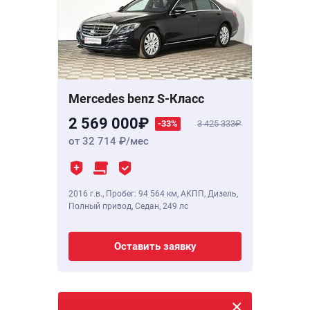
Mercedes benz S-Класс
2 569 000
-33%
3 425 333
от 32 714
/мес
2016 г.в.
,
Пробег: 94 564 км
, АКПП, Дизель,
Полный привод, Седан,
249 лс
Оставить заявку