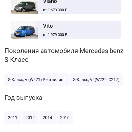
Viano
от 1 679 000 ₽
Vito
от 1 979 000 ₽
Поколения автомобиля Mercedes benz
S-Класс
S-Класс, V (W221) Рестайлинг
S-Класс, VI (W222, C217)
Год выпуска
2011
2012
2014
2016