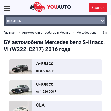
Звонок
Главная
Автомобили с пробегом в Москве
Mercedes benz
S-кла
БУ автомобили Mercedes benz S-Класс,
VI (W222, C217) 2016 года
A-Класс
от 897 000 ₽
C-Класс
от 1 526 000 ₽
CLA