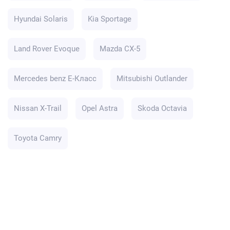
Hyundai Solaris
Kia Sportage
Land Rover Evoque
Mazda CX-5
Mercedes benz E-Класс
Mitsubishi Outlander
Nissan X-Trail
Opel Astra
Skoda Octavia
Toyota Camry