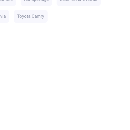
via
Toyota Camry