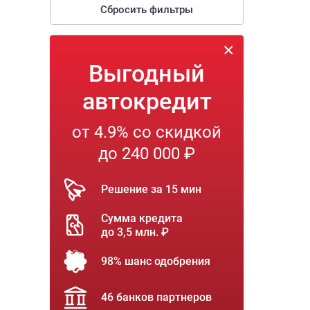
Сбросить фильтры
Выгодный
автокредит
от 4.9% со скидкой
до 240 000 ₽
Решение за 15 мин
Сумма кредита
до 3,5 млн. ₽
98% шанс одобрения
46 банков партнеров