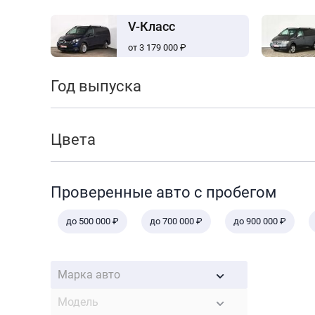
V-Класс
от 3 179 000 ₽
Год выпуска
Цвета
Проверенные авто с пробегом
до 500 000 ₽
до 700 000 ₽
до 900 000 ₽
Марка авто
Модель