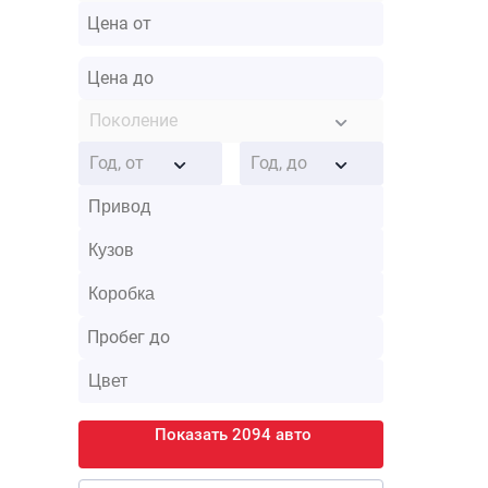
Поколение
Год, от
Год, до
Показать 2094 авто