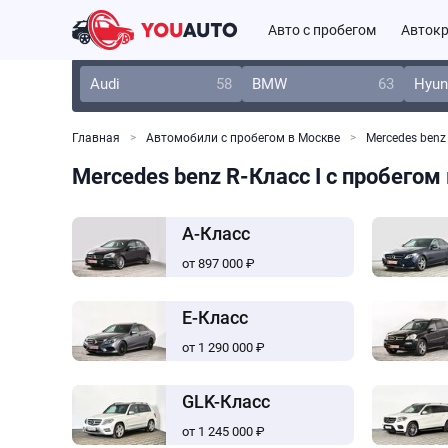
Авто с пробегом
Автокр
Audi
58
BMW
63
Hyun
Главная
Автомобили с пробегом в Москве
Mercedes benz
Mercedes benz R-Класс I с пробегом
A-Класс
от 897 000 ₽
E-Класс
от 1 290 000 ₽
GLK-Класс
от 1 245 000 ₽