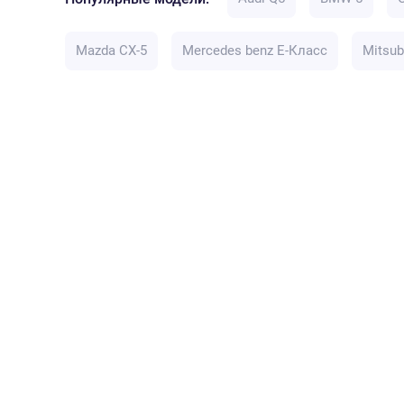
Mazda CX-5
Mercedes benz E-Класс
Mitsub