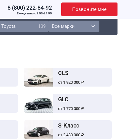
8 (800) 222-84-92
Позвоните мне
Ежедневно c 9:00-21:00
Toyota
139
CLS
от 1 920 000 ₽
GLC
от 1 770 000 ₽
S-Класс
от 2 430 000 ₽