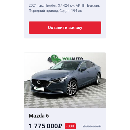
2021 г.в.
,
Пробег: 37 424 км
, АКПП, Бензин,
Передний привод, Седан,
194 лс
Оставить заявку
Mazda 6
1 775 000
-33%
2 366 667