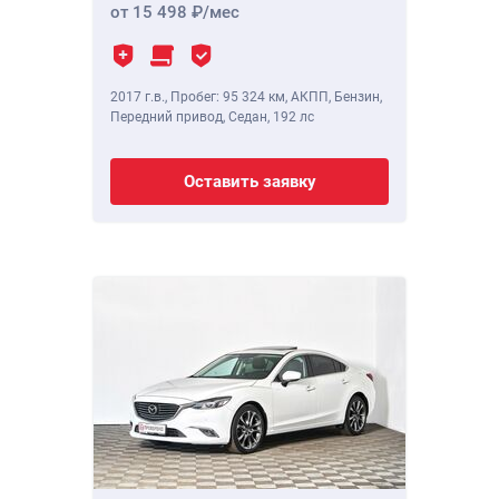
от 15 498
/мес
2017 г.в.
,
Пробег: 95 324 км
, АКПП, Бензин,
Передний привод, Седан,
192 лс
Оставить заявку