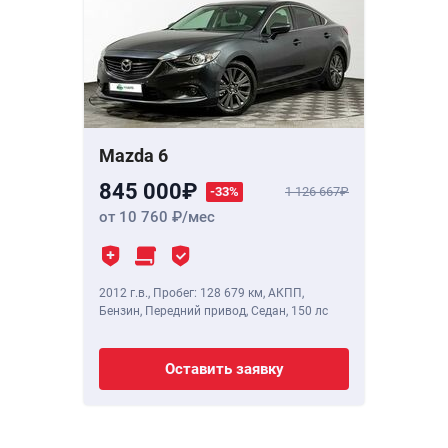
Mazda 6
845 000
-33%
1 126 667
от 10 760
/мес
2012 г.в.
,
Пробег: 128 679 км
, АКПП,
Бензин, Передний привод, Седан,
150 лс
Оставить заявку