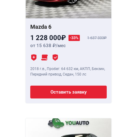
Mazda 6
1 228 000
-33%
1 637 333
от 15 638
/мес
2018 г.в.
,
Пробег: 64 632 км
, АКПП, Бензин,
Передний привод, Седан,
150 лс
Оставить заявку