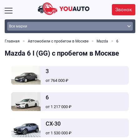
Звонок
Главная
Автомобили с пробегом в Москве
Mazda
6
Mazda 6 I (GG) с пробегом в Москве
3
от 764 000 ₽
6
от 1 217 000 ₽
CX-30
от 1 530 000 ₽