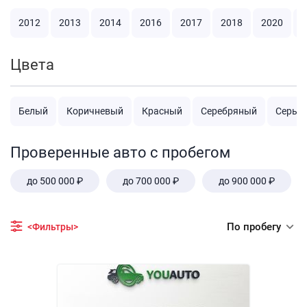
2012
2013
2014
2016
2017
2018
2020
2
Цвета
Белый
Коричневый
Красный
Серебряный
Серый
Проверенные авто с пробегом
до 500 000 ₽
до 700 000 ₽
до 900 000 ₽
По пробегу
<Фильтры>