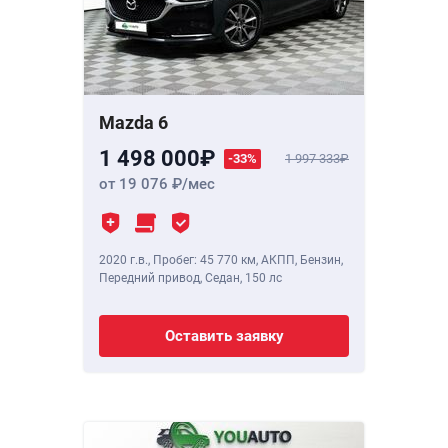
Mazda 6
1 498 000
-33%
1 997 333
от 19 076
/мес
2020 г.в.
,
Пробег: 45 770 км
, АКПП, Бензин,
Передний привод, Седан,
150 лс
Оставить заявку