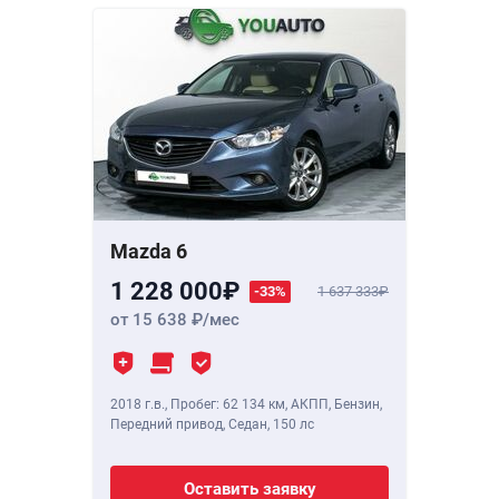
Mazda 6
1 228 000
-33%
1 637 333
от 15 638
/мес
2018 г.в.
,
Пробег: 62 134 км
, АКПП, Бензин,
Передний привод, Седан,
150 лс
Оставить заявку