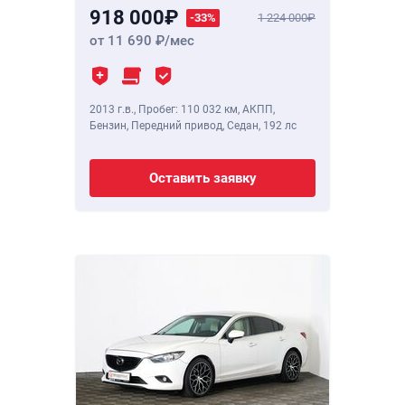
918 000
-33%
1 224 000
от 11 690
/мес
2013 г.в.
,
Пробег: 110 032 км
, АКПП,
Бензин, Передний привод, Седан,
192 лс
Оставить заявку