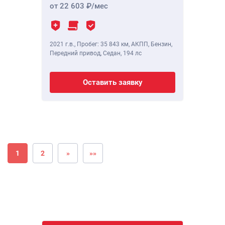
от 22 603
/мес
2021 г.в.
,
Пробег: 35 843 км
, АКПП, Бензин,
Передний привод, Седан,
194 лс
Оставить заявку
1
2
»
»»