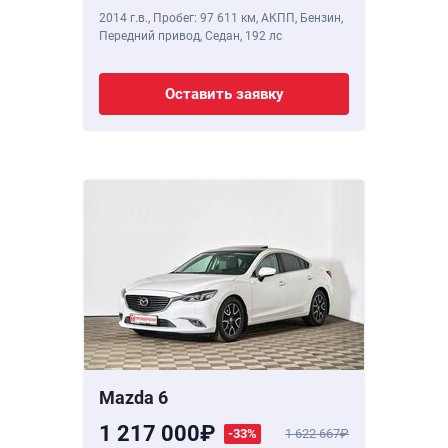
2014 г.в.
,
Пробег: 97 611 км
, АКПП, Бензин,
Передний привод, Седан,
192 лс
Оставить заявку
Mazda 6
1 217 000
-33%
1 622 667