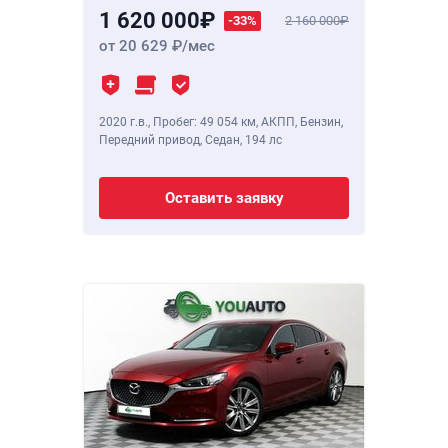
1 620 000
-33%
2 160 000
от 20 629
/мес
2020 г.в.
,
Пробег: 49 054 км
, АКПП, Бензин,
Передний привод, Седан,
194 лс
Оставить заявку