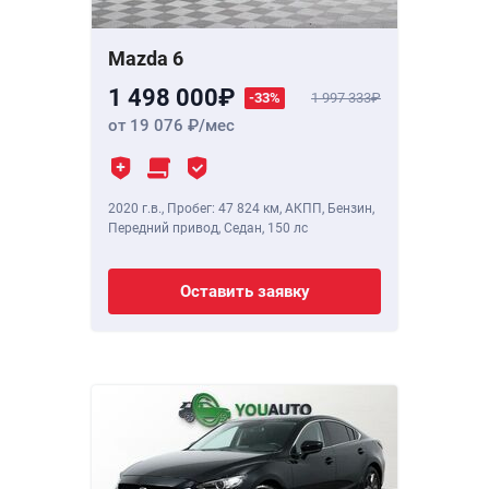
Mazda 6
1 498 000
-33%
1 997 333
от 19 076
/мес
2020 г.в.
,
Пробег: 47 824 км
, АКПП, Бензин,
Передний привод, Седан,
150 лс
Оставить заявку