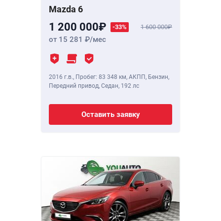
Mazda 6
1 200 000
-33%
1 600 000
от 15 281
/мес
2016 г.в.
,
Пробег: 83 348 км
, АКПП, Бензин,
Передний привод, Седан,
192 лс
Оставить заявку