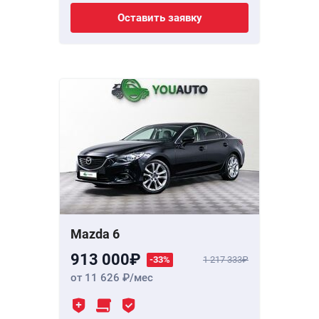
Оставить заявку
Mazda 6
913 000
-33%
1 217 333
от 11 626
/мес