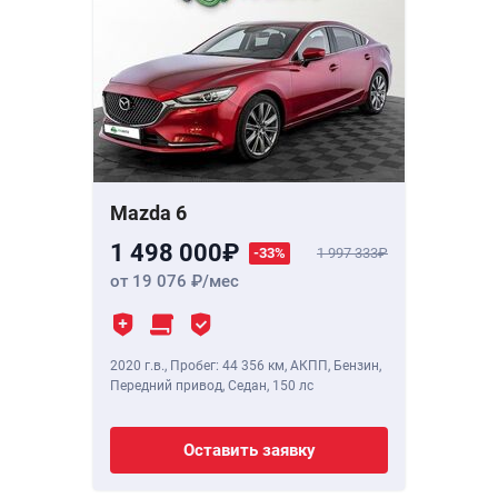
Mazda 6
1 498 000
-33%
1 997 333
от 19 076
/мес
2020 г.в.
,
Пробег: 44 356 км
, АКПП, Бензин,
Передний привод, Седан,
150 лс
Оставить заявку