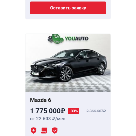
Оставить заявку
Mazda 6
1 775 000
-33%
2 366 667
от 22 603
/мес