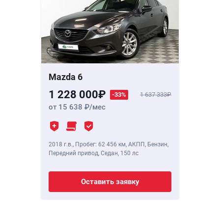
Mazda 6
1 228 000
-33%
1 637 333
от 15 638
/мес
2018 г.в.
,
Пробег: 62 456 км
, АКПП, Бензин,
Передний привод, Седан,
150 лс
Оставить заявку