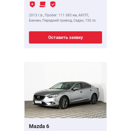
2013 г.в.
,
Пробег: 111 385 км
, АКПП,
Бензин, Передний привод, Седан,
150 лс
Оставить заявку
Mazda 6