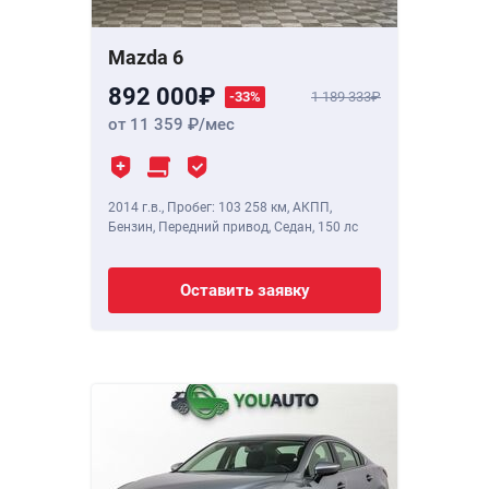
Mazda 6
892 000
-33%
1 189 333
от 11 359
/мес
2014 г.в.
,
Пробег: 103 258 км
, АКПП,
Бензин, Передний привод, Седан,
150 лс
Оставить заявку