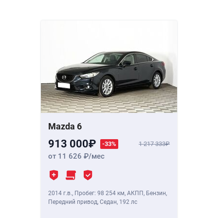
Mazda 6
913 000
-33%
1 217 333
от 11 626
/мес
2014 г.в.
,
Пробег: 98 254 км
, АКПП, Бензин,
Передний привод, Седан,
192 лс