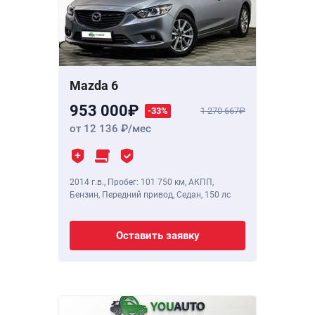
Mazda 6
953 000
-33%
1 270 667
от 12 136
/мес
2014 г.в.
,
Пробег: 101 750 км
, АКПП,
Бензин, Передний привод, Седан,
150 лс
Оставить заявку