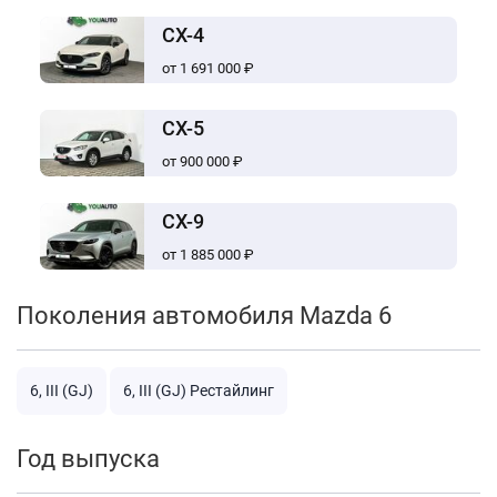
CX-4
от 1 691 000 ₽
CX-5
от 900 000 ₽
CX-9
от 1 885 000 ₽
Поколения автомобиля Mazda 6
6, III (GJ)
6, III (GJ) Рестайлинг
Год выпуска