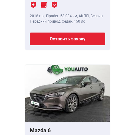
2018 г.в.
,
Пробег: 58 034 км
, АКПП, Бензин,
Передний привод, Седан,
150 лс
Оставить заявку
Mazda 6