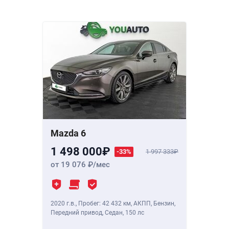
Mazda 6
1 498 000
-33%
1 997 333
от 19 076
/мес
2020 г.в.
,
Пробег: 42 432 км
, АКПП, Бензин,
Передний привод, Седан,
150 лс