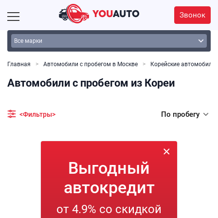
Звонок
Главная
Автомобили с пробегом в Москве
Корейские автомобили
Автомобили с пробегом из Кореи
По пробегу
<Фильтры>
Выгодный
автокредит
от 4.9% со скидкой