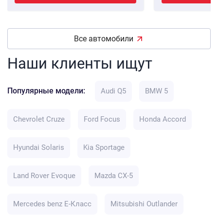
Все автомобили
Наши клиенты ищут
Популярные модели:
Audi Q5
BMW 5
Chevrolet Cruze
Ford Focus
Honda Accord
Hyundai Solaris
Kia Sportage
Land Rover Evoque
Mazda CX-5
Mercedes benz E-Класс
Mitsubishi Outlander