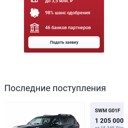
до 3,5 млн. ₽
98% шанс одобрения
46 банков партнеров
Подать заявку
Последние поступления
SWM G01F
1 205 000