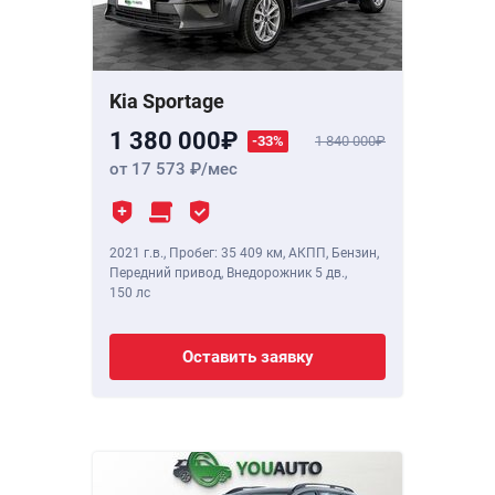
Kia Sportage
1 380 000
-33%
1 840 000
от 17 573
/мес
2021 г.в.
,
Пробег: 35 409 км
, АКПП, Бензин,
Передний привод, Внедорожник 5 дв.,
150 лс
Оставить заявку