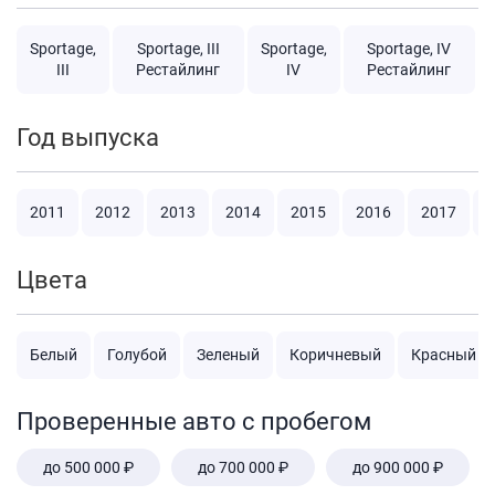
Sportage,
Sportage, III
Sportage,
Sportage, IV
III
Рестайлинг
IV
Рестайлинг
Год выпуска
2011
2012
2013
2014
2015
2016
2017
2
Цвета
Белый
Голубой
Зеленый
Коричневый
Красный
Проверенные авто с пробегом
до 500 000 ₽
до 700 000 ₽
до 900 000 ₽