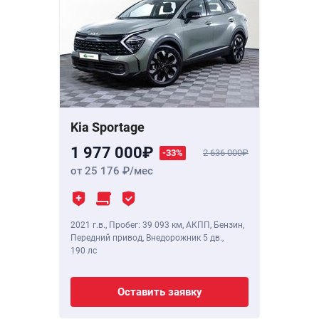
Kia Sportage
1 977 000
-33%
2 636 000
от 25 176
/мес
2021 г.в.
,
Пробег: 39 093 км
, АКПП, Бензин,
Передний привод, Внедорожник 5 дв.,
190 лс
Оставить заявку