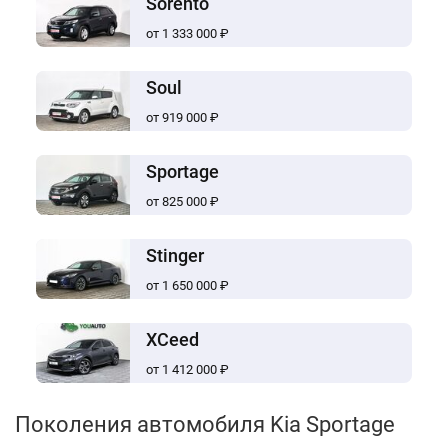
Sorento
от 1 333 000 ₽
Soul
от 919 000 ₽
Sportage
от 825 000 ₽
Stinger
от 1 650 000 ₽
XCeed
от 1 412 000 ₽
Поколения автомобиля Kia Sportage