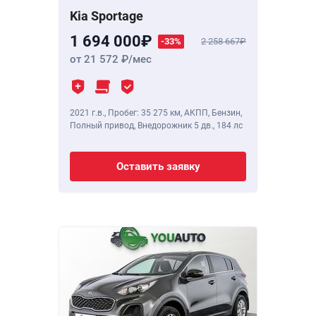
Kia Sportage
1 694 000
-33%
2 258 667
от 21 572
/мес
2021 г.в.
,
Пробег: 35 275 км
, АКПП, Бензин,
Полный привод, Внедорожник 5 дв.,
184 лс
Оставить заявку