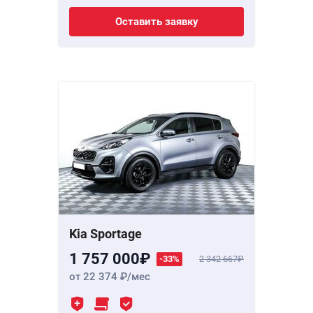
Оставить заявку
Kia Sportage
1 757 000
-33%
2 342 667
от 22 374
/мес