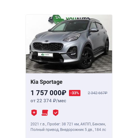
Kia Sportage
1 757 000
-33%
2 342 667
от 22 374
/мес
2021 г.в.
,
Пробег: 38 721 км
, АКПП, Бензин,
Полный привод, Внедорожник 5 дв.,
184 лс