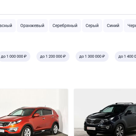
асный
Оранжевый
Серебряный
Серый
Синий
Чер
до 1 000 000 ₽
до 1 200 000 ₽
до 1 300 000 ₽
до 1 400 