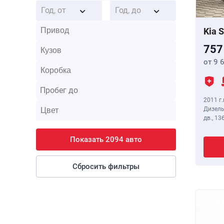
Год, от
Год, до
Kia 
757
от 9 
2011 г.
Дизель
дв.,
136
Показать 2094 авто
Сбросить фильтры