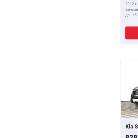
2012 г.
Бензин
дв.,
150
Kia 
828