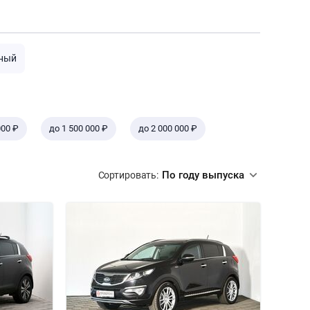
ный
000 ₽
до 1 500 000 ₽
до 2 000 000 ₽
По году выпуска
Сортировать: