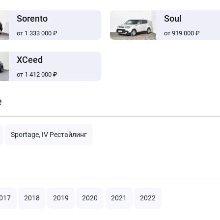
Sorento
Soul
от 1 333 000 ₽
от 919 000 ₽
XCeed
от 1 412 000 ₽
e
Sportage, IV Рестайлинг
017
2018
2019
2020
2021
2022