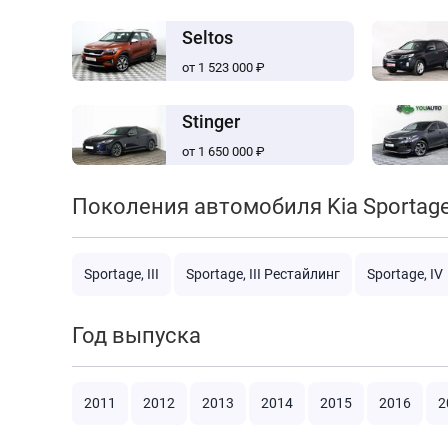
Seltos
от 1 523 000 ₽
Stinger
от 1 650 000 ₽
Поколения автомобиля Kia Sportag
Sportage, III
Sportage, III Рестайлинг
Sportage, IV
Год выпуска
2011
2012
2013
2014
2015
2016
2