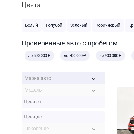
Цвета
Белый
Голубой
Зеленый
Коричневый
Кр
Проверенные авто с пробегом
до 500 000 ₽
до 700 000 ₽
до 900 000 ₽
Марка авто
Модель
Поколение