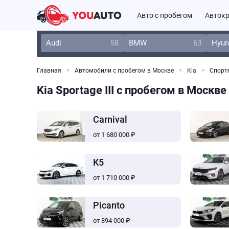
Авто с пробегом
Автокр
Audi
58
BMW
63
Hyun
Главная
Автомобили с пробегом в Москве
Kia
Спорт
Kia Sportage III с пробегом в Москве
Carnival
от 1 680 000 ₽
K5
от 1 710 000 ₽
Picanto
от 894 000 ₽