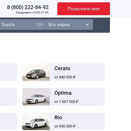
8 (800) 222-84-92
Позвоните мне
Ежедневно c 9:00-21:00
Toyota
139
Cerato
от 840 000 ₽
Optima
от 1 007 000 ₽
Rio
от 900 000 ₽