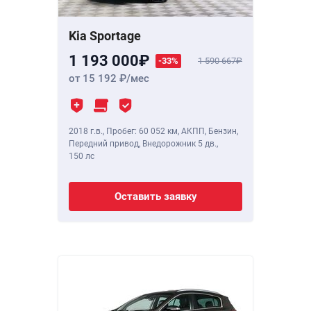
Kia Sportage
1 193 000
-33%
1 590 667
от 15 192
/мес
2018 г.в.
,
Пробег: 60 052 км
, АКПП, Бензин,
Передний привод, Внедорожник 5 дв.,
150 лс
Оставить заявку