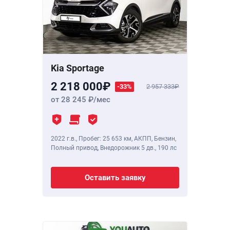
Kia Sportage
2 218 000
-33%
2 957 333
от 28 245
/мес
2022 г.в.
,
Пробег: 25 653 км
, АКПП, Бензин,
Полный привод, Внедорожник 5 дв.,
190 лс
Оставить заявку