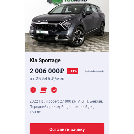
Kia Sportage
2 006 000
-33%
2 674 667
от 25 545
/мес
2022 г.в.
,
Пробег: 27 800 км
, АКПП, Бензин,
Передний привод, Внедорожник 5 дв.,
150 лс
Оставить заявку