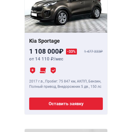
Kia Sportage
1 108 000
-33%
1 477 333
от 14 110
/мес
2017 г.в.
,
Пробег: 75 847 км
, АКПП, Бензин,
Полный привод, Внедорожник 5 дв.,
150 лс
Оставить заявку