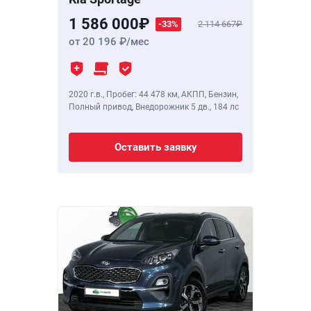
1 586 000
-33%
2 114 667
от 20 196
/мес
2020 г.в.
,
Пробег: 44 478 км
, АКПП, Бензин,
Полный привод, Внедорожник 5 дв.,
184 лс
Оставить заявку