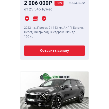
2 006 000
-33%
2 674 667
от 25 545
/мес
2022 г.в.
,
Пробег: 21 153 км
, АКПП, Бензин,
Передний привод, Внедорожник 5 дв.,
150 лс
Оставить заявку