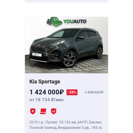
Kia Sportage
1 424 000
-33%
1 898 667
от 18 134
/мес
2019 г.в.
,
Пробег: 53 126 км
, АКПП, Бензин,
Полный привод, Внедорожник 5 дв.,
184 лс