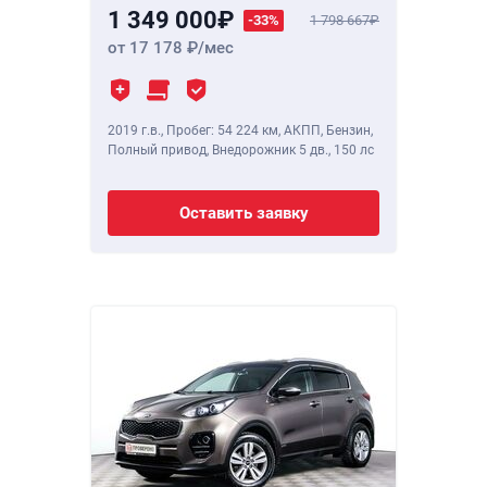
1 349 000
-33%
1 798 667
от 17 178
/мес
2019 г.в.
,
Пробег: 54 224 км
, АКПП, Бензин,
Полный привод, Внедорожник 5 дв.,
150 лс
Оставить заявку