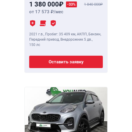
1 380 000
-33%
1 840 000
от 17 573
/мес
2021 г.в.
,
Пробег: 35 409 км
, АКПП, Бензин,
Передний привод, Внедорожник 5 дв.,
150 лс
Оставить заявку