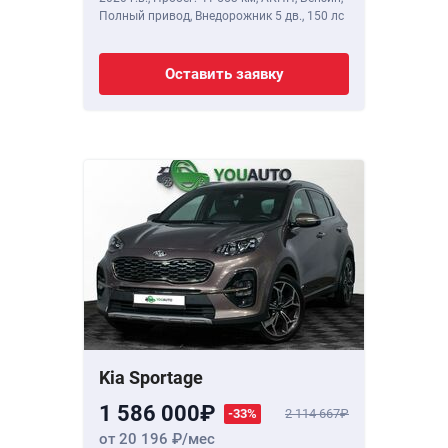
Полный привод, Внедорожник 5 дв.,
150 лс
Оставить заявку
Kia Sportage
1 586 000
-33%
2 114 667
от 20 196
/мес