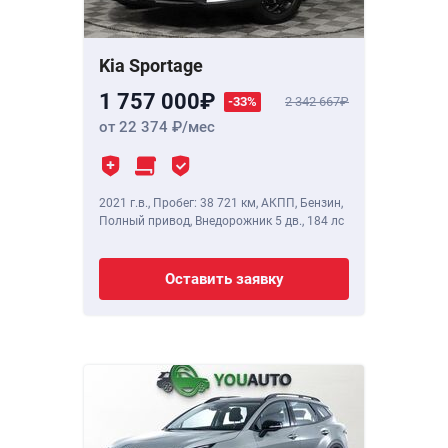
Kia Sportage
1 757 000
-33%
2 342 667
от 22 374
/мес
2021 г.в.
,
Пробег: 38 721 км
, АКПП, Бензин,
Полный привод, Внедорожник 5 дв.,
184 лс
Оставить заявку