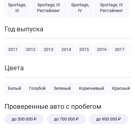
Sportage,
Sportage, III
Sportage,
Sportage, IV
III
Рестайлинг
IV
Рестайлинг
Год выпуска
2011
2012
2013
2014
2015
2016
2017
2
Цвета
Белый
Голубой
Зеленый
Коричневый
Красный
Проверенные авто с пробегом
до 500 000 ₽
до 700 000 ₽
до 900 000 ₽