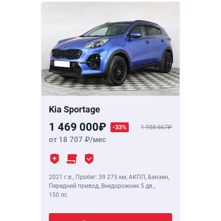
Kia Sportage
1 469 000
-33%
1 958 667
от 18 707
/мес
2021 г.в.
,
Пробег: 39 275 км
, АКПП, Бензин,
Передний привод, Внедорожник 5 дв.,
150 лс