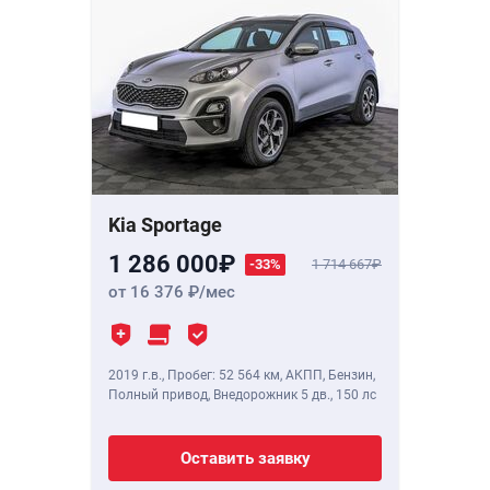
Kia Sportage
1 286 000
-33%
1 714 667
от 16 376
/мес
2019 г.в.
,
Пробег: 52 564 км
, АКПП, Бензин,
Полный привод, Внедорожник 5 дв.,
150 лс
Оставить заявку