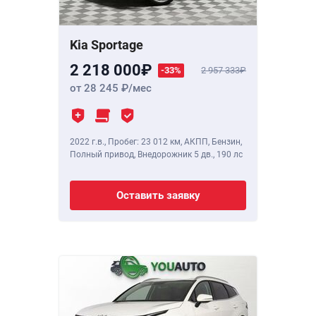
Kia Sportage
2 218 000
-33%
2 957 333
от 28 245
/мес
2022 г.в.
,
Пробег: 23 012 км
, АКПП, Бензин,
Полный привод, Внедорожник 5 дв.,
190 лс
Оставить заявку