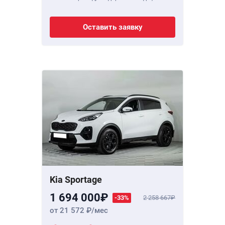
Оставить заявку
Kia Sportage
1 694 000
-33%
2 258 667
от 21 572
/мес