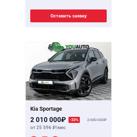
Оставить заявку
Kia Sportage
2 010 000
-33%
2 680 000
от 25 596
/мес