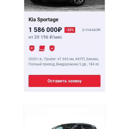
Kia Sportage
1 586 000
-33%
2 114 667
от 20 196
/мес
2020 г.в.
,
Пробег: 47 665 км
, АКПП, Бензин,
Полный привод, Внедорожник 5 дв.,
184 лс
Оставить заявку