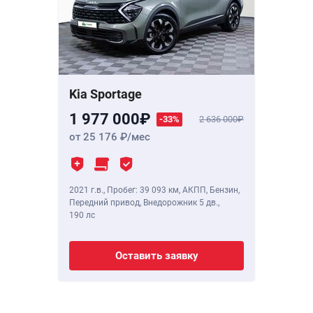
Kia Sportage
1 977 000
-33%
2 636 000
от 25 176
/мес
2021 г.в.
,
Пробег: 39 093 км
, АКПП, Бензин,
Передний привод, Внедорожник 5 дв.,
190 лс
Оставить заявку