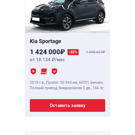
Kia Sportage
1 424 000
-33%
1 898 667
от 18 134
/мес
2019 г.в.
,
Пробег: 50 995 км
, АКПП, Бензин,
Полный привод, Внедорожник 5 дв.,
184 лс
Оставить заявку