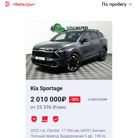
По пробегу
<Фильтры>
Kia Sportage
2 010 000
-33%
2 680 000
от 25 596
/мес
2022 г.в.
,
Пробег: 17 346 км
, АКПП, Бензин,
Полный привод, Внедорожник 5 дв.,
190 лс