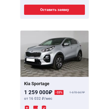
Оставить заявку
Kia Sportage
1 259 000
-33%
1 678 667
от 16 032
/мес