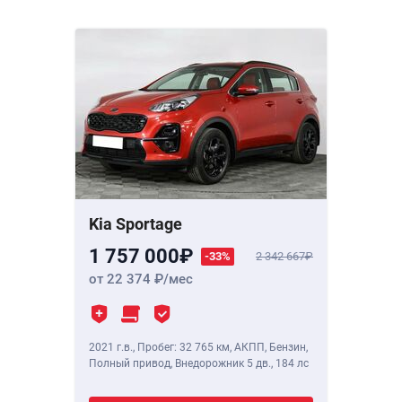
Kia Sportage
1 757 000
-33%
2 342 667
от 22 374
/мес
2021 г.в.
,
Пробег: 32 765 км
, АКПП, Бензин,
Полный привод, Внедорожник 5 дв.,
184 лс