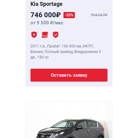
Kia Sportage
746 000
-33%
994 667
от 9 500
/мес
2011 г.в.
,
Пробег: 156 000 км
, АКПП,
Бензин, Полный привод, Внедорожник 5
дв.,
150 лс
Оставить заявку