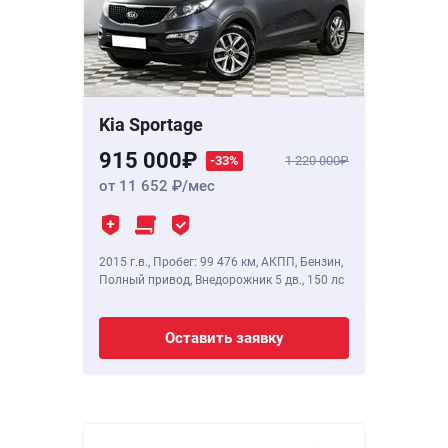
Kia Sportage
915 000
-33%
1 220 000
от 11 652
/мес
2015 г.в.
,
Пробег: 99 476 км
, АКПП, Бензин,
Полный привод, Внедорожник 5 дв.,
150 лс
Оставить заявку