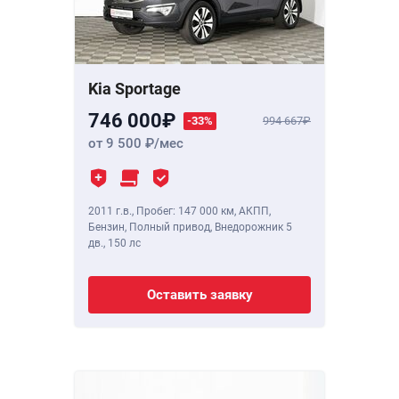
Kia Sportage
746 000
-33%
994 667
от 9 500
/мес
2011 г.в.
,
Пробег: 147 000 км
, АКПП,
Бензин, Полный привод, Внедорожник 5
дв.,
150 лс
Оставить заявку