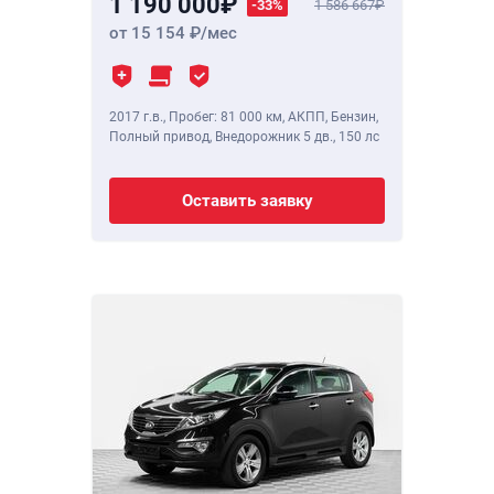
1 190 000
-33%
1 586 667
от 15 154
/мес
2017 г.в.
,
Пробег: 81 000 км
, АКПП, Бензин,
Полный привод, Внедорожник 5 дв.,
150 лс
Оставить заявку