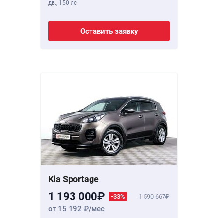
дв.,
150 лс
Оставить заявку
Kia Sportage
1 193 000
-33%
1 590 667
от 15 192
/мес