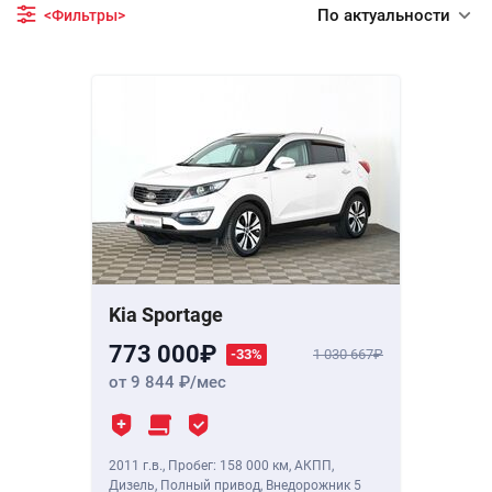
По актуальности
<Фильтры>
Kia Sportage
773 000
-33%
1 030 667
от 9 844
/мес
2011 г.в.
,
Пробег: 158 000 км
, АКПП,
Дизель, Полный привод, Внедорожник 5