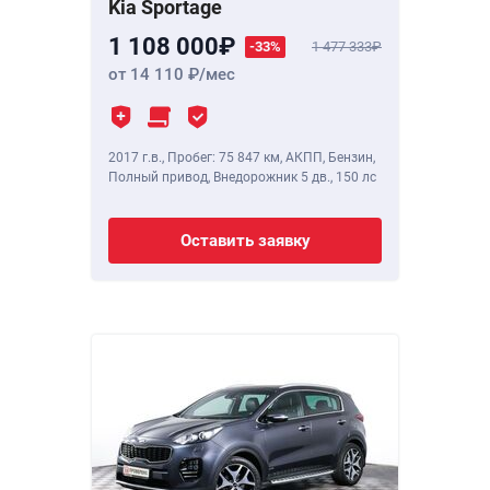
Kia Sportage
1 108 000
-33%
1 477 333
от 14 110
/мес
2017 г.в.
,
Пробег: 75 847 км
, АКПП, Бензин,
Полный привод, Внедорожник 5 дв.,
150 лс
Оставить заявку