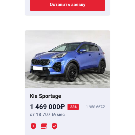
Оставить заявку
Kia Sportage
1 469 000
-33%
1 958 667
от 18 707
/мес