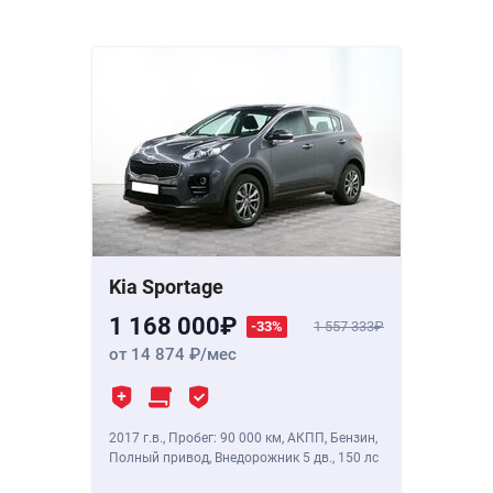
Kia Sportage
1 168 000
-33%
1 557 333
от 14 874
/мес
2017 г.в.
,
Пробег: 90 000 км
, АКПП, Бензин,
Полный привод, Внедорожник 5 дв.,
150 лс