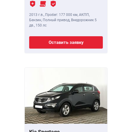
2013 г.в.
,
Пробег: 177 000 км
, АКПП,
Бензин, Полный привод, Внедорожник 5
дв.,
150 лс
Оставить заявку
Kia Sportage