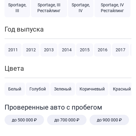
Sportage,
Sportage, III
Sportage,
Sportage, IV
III
Рестайлинг
IV
Рестайлинг
Год выпуска
2011
2012
2013
2014
2015
2016
2017
2
Цвета
Белый
Голубой
Зеленый
Коричневый
Красный
Проверенные авто с пробегом
до 500 000 ₽
до 700 000 ₽
до 900 000 ₽