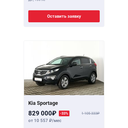
Оставить заявку
Kia Sportage
829 000
-33%
1 105 333
от 10 557
/мес