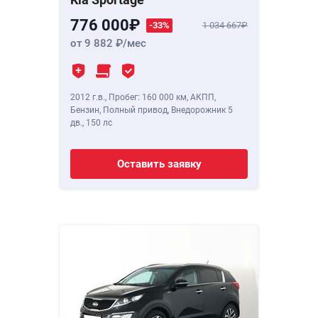
776 000
-33%
1 034 667
от 9 882
/мес
2012 г.в.
,
Пробег: 160 000 км
, АКПП,
Бензин, Полный привод, Внедорожник 5
дв.,
150 лс
Оставить заявку