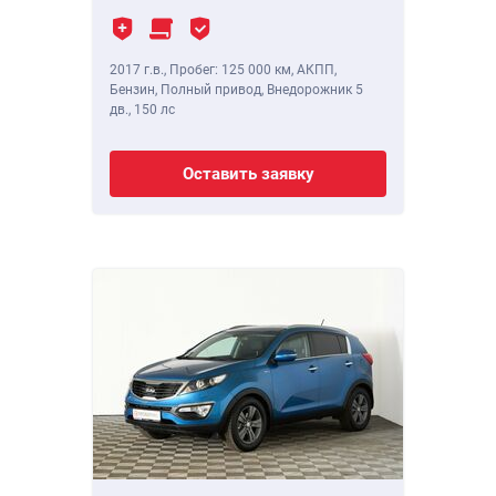
2017 г.в.
,
Пробег: 125 000 км
, АКПП,
Бензин, Полный привод, Внедорожник 5
дв.,
150 лс
Оставить заявку