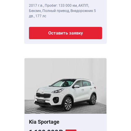
2017 г.в.
,
Пробег: 133 000 км
, АКПП,
Бензин, Полный привод, Внедорожник 5
дв.,
177 лс
Оставить заявку
Kia Sportage