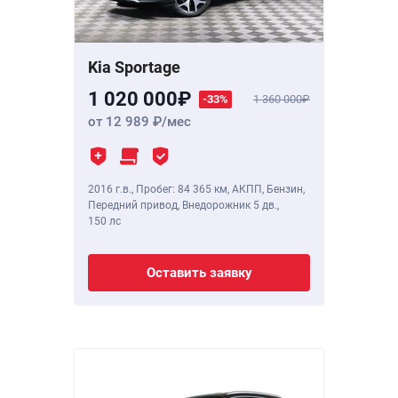
Kia Sportage
1 020 000
-33%
1 360 000
от 12 989
/мес
2016 г.в.
,
Пробег: 84 365 км
, АКПП, Бензин,
Передний привод, Внедорожник 5 дв.,
150 лс
Оставить заявку