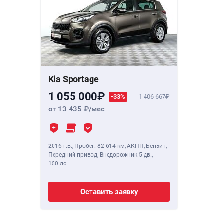
Kia Sportage
1 055 000
-33%
1 406 667
от 13 435
/мес
2016 г.в.
,
Пробег: 82 614 км
, АКПП, Бензин,
Передний привод, Внедорожник 5 дв.,
150 лс
Оставить заявку