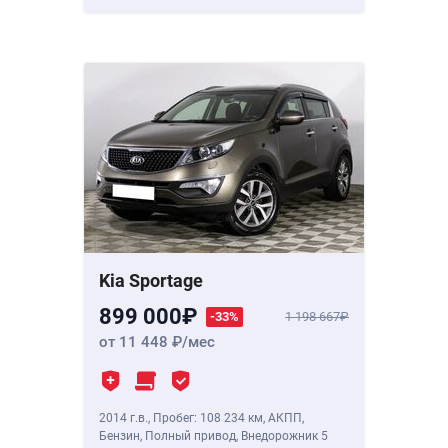
Kia Sportage
899 000
-33%
1 198 667
от 11 448
/мес
2014 г.в.
,
Пробег: 108 234 км
, АКПП,
Бензин, Полный привод, Внедорожник 5