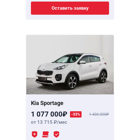
Оставить заявку
Kia Sportage
1 077 000
-33%
1 436 000
от 13 715
/мес