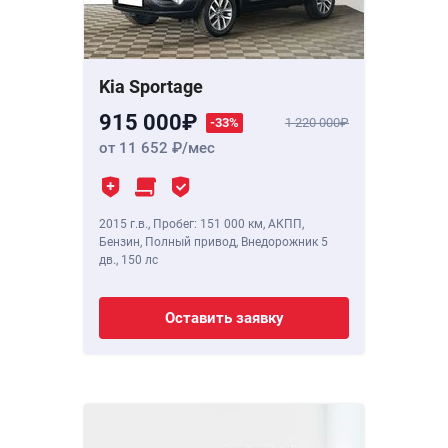
Kia Sportage
915 000
-33%
1 220 000
от 11 652
/мес
2015 г.в.
,
Пробег: 151 000 км
, АКПП,
Бензин, Полный привод, Внедорожник 5
дв.,
150 лс
Оставить заявку