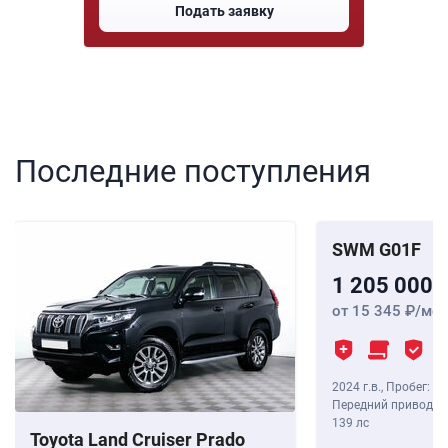
Подать заявку
Последние поступления
SWM G01F
1 205 000
от 15 345
/мес
2024 г.в.
,
Пробег: 8 
Передний привод, В
139 лс
Toyota Land Cruiser Prado