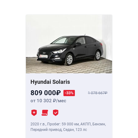
Hyundai Solaris
809 000
-33%
1 078 667
от 10 302
/мес
2020 г.в.
,
Пробег: 59 000 км
, АКПП, Бензин,
Передний привод, Седан,
123 лс