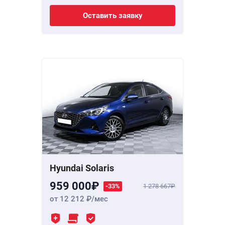
Оставить заявку
Hyundai Solaris
959 000
-33%
1 278 667
от 12 212
/мес