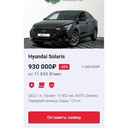
Hyundai Solaris
930 000
-33%
1 240 000
от 11 843
/мес
2022 г.в.
,
Пробег: 15 832 км
, АКПП, Бензин,
Передний привод, Седан,
123 лс
Оставить заявку