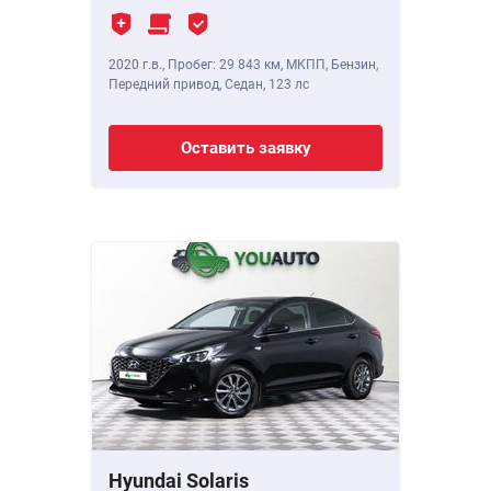
2020 г.в.
,
Пробег: 29 843 км
, МКПП, Бензин,
Передний привод, Седан,
123 лс
Оставить заявку
Hyundai Solaris