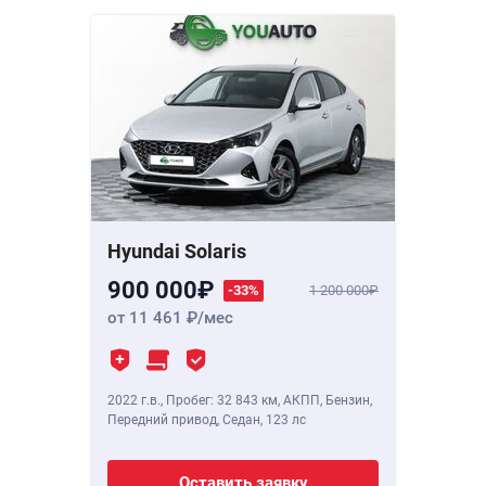
Hyundai Solaris
900 000
-33%
1 200 000
от 11 461
/мес
2022 г.в.
,
Пробег: 32 843 км
, АКПП, Бензин,
Передний привод, Седан,
123 лс
Оставить заявку