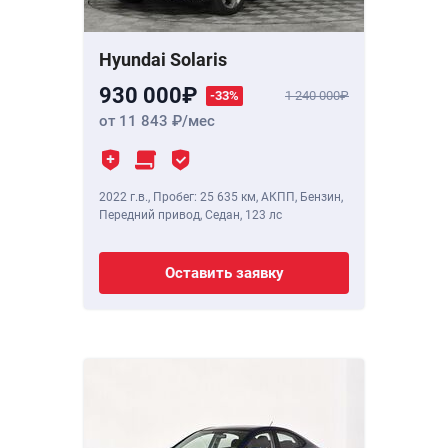
Hyundai Solaris
930 000
-33%
1 240 000
от 11 843
/мес
2022 г.в.
,
Пробег: 25 635 км
, АКПП, Бензин,
Передний привод, Седан,
123 лс
Оставить заявку