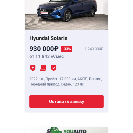
Hyundai Solaris
930 000
-33%
1 240 000
от 11 843
/мес
2022 г.в.
,
Пробег: 17 000 км
, АКПП, Бензин,
Передний привод, Седан,
123 лс
Оставить заявку