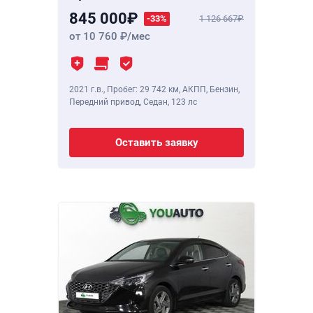
845 000
-33%
1 126 667
от 10 760
/мес
2021 г.в.
,
Пробег: 29 742 км
, АКПП, Бензин,
Передний привод, Седан,
123 лс
Оставить заявку