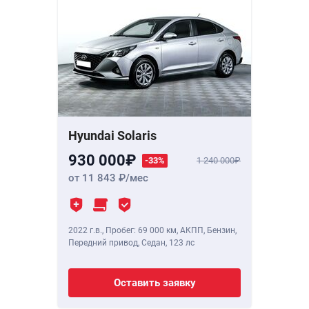
Hyundai Solaris
930 000
-33%
1 240 000
от 11 843
/мес
2022 г.в.
,
Пробег: 69 000 км
, АКПП, Бензин,
Передний привод, Седан,
123 лс
Оставить заявку