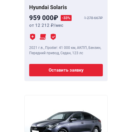
Hyundai Solaris
959 000
-33%
1 278 667
от 12 212
/мес
2021 г.в.
,
Пробег: 41 000 км
, АКПП, Бензин,
Передний привод, Седан,
123 лс
Оставить заявку