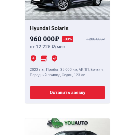
Hyundai Solaris
960 000
-33%
1 280 000
от 12 225
/мес
2022 г.в.
,
Пробег: 35 000 км
, АКПП, Бензин,
Передний привод, Седан,
123 лс
Оставить заявку