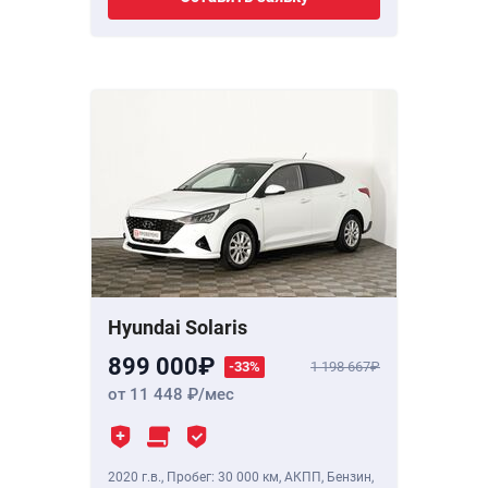
Hyundai Solaris
899 000
-33%
1 198 667
от 11 448
/мес
2020 г.в.
,
Пробег: 30 000 км
, АКПП, Бензин,