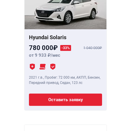
Hyundai Solaris
780 000
-33%
1 040 000
от 9 933
/мес
2021 г.в.
,
Пробег: 72 000 км
, АКПП, Бензин,
Передний привод, Седан,
123 лс
Оставить заявку