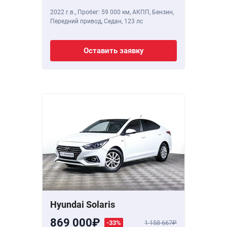
2022 г.в.
,
Пробег: 59 000 км
, АКПП, Бензин,
Передний привод, Седан,
123 лс
Оставить заявку
Hyundai Solaris
869 000
-33%
1 158 667