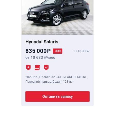
Hyundai Solaris
835 000
-33%
1 113 333
от 10 633
/мес
2020 г.в.
,
Пробег: 32 943 км
, АКПП, Бензин,
Передний привод, Седан,
123 лс
Оставить заявку