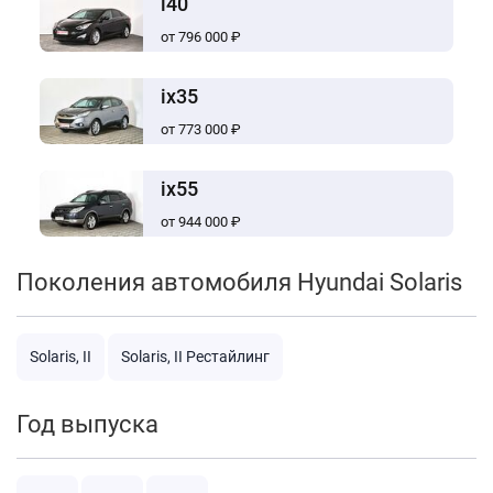
i40
от 796 000 ₽
ix35
от 773 000 ₽
ix55
от 944 000 ₽
Поколения автомобиля Hyundai Solaris
Solaris, II
Solaris, II Рестайлинг
Год выпуска