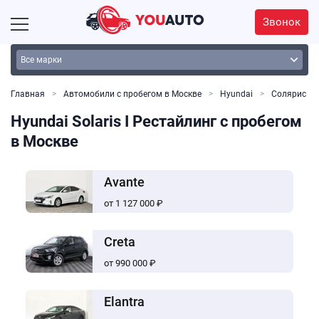
Звонок
Главная
Автомобили с пробегом в Москве
Hyundai
Солярис
Hyundai Solaris I Рестайлинг с пробегом
в Москве
Avante
от 1 127 000 ₽
Creta
от 990 000 ₽
Elantra