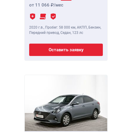
от 11 066
/мес
2020 г.в.
,
Пробег: 58 000 км
, АКПП, Бензин,
Передний привод, Седан,
123 лс
Оставить заявку