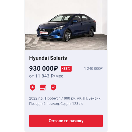
Hyundai Solaris
930 000
-33%
1 240 000
от 11 843
/мес
2022 г.в.
,
Пробег: 17 000 км
, АКПП, Бензин,
Передний привод, Седан,
123 лс
Оставить заявку