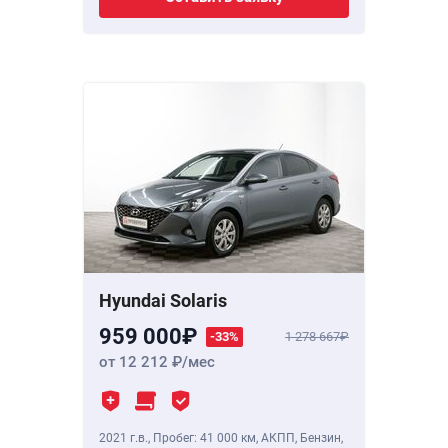
Hyundai Solaris
959 000
-33%
1 278 667
от 12 212
/мес
2021 г.в.
,
Пробег: 41 000 км
, АКПП, Бензин,