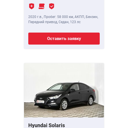
2020 г.в.
,
Пробег: 58 000 км
, АКПП, Бензин,
Передний привод, Седан,
123 лс
Оставить заявку
Hyundai Solaris