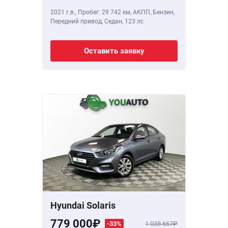
2021 г.в.
,
Пробег: 29 742 км
, АКПП, Бензин,
Передний привод, Седан,
123 лс
Оставить заявку
Hyundai Solaris
779 000
-33%
1 038 667