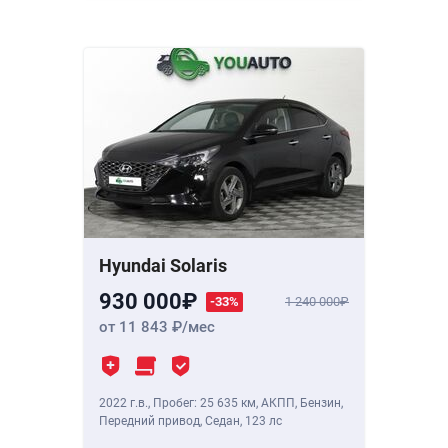
Hyundai Solaris
930 000
-33%
1 240 000
от 11 843
/мес
2022 г.в.
,
Пробег: 25 635 км
, АКПП, Бензин,
Передний привод, Седан,
123 лс