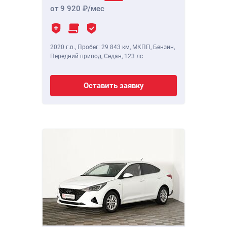
от 9 920
/мес
2020 г.в.
,
Пробег: 29 843 км
, МКПП, Бензин,
Передний привод, Седан,
123 лс
Оставить заявку