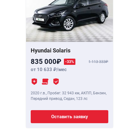
Hyundai Solaris
835 000
-33%
1 113 333
от 10 633
/мес
2020 г.в.
,
Пробег: 32 943 км
, АКПП, Бензин,
Передний привод, Седан,
123 лс
Оставить заявку