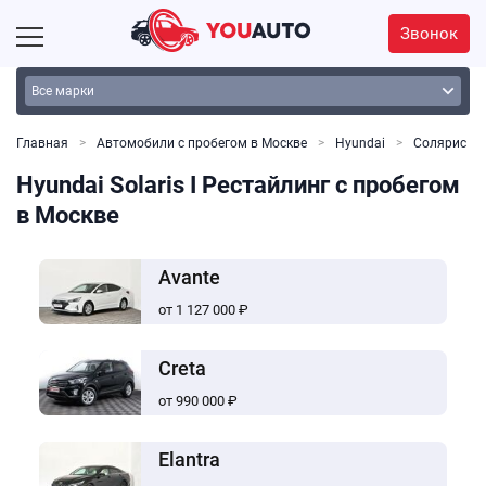
Звонок
Главная
Автомобили с пробегом в Москве
Hyundai
Солярис
Hyundai Solaris I Рестайлинг с пробегом
в Москве
Avante
от 1 127 000 ₽
Creta
от 990 000 ₽
Elantra