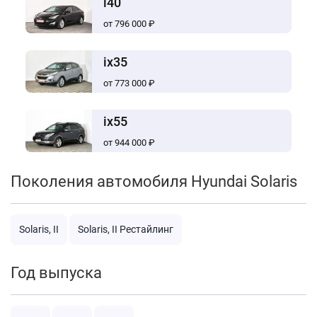
i40
от 796 000 ₽
ix35
от 773 000 ₽
ix55
от 944 000 ₽
Поколения автомобиля Hyundai Solaris
Solaris, II
Solaris, II Рестайлинг
Год выпуска