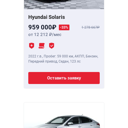
Hyundai Solaris
959 000
-33%
1 278 667
от 12 212
/мес
2022 г.в.
,
Пробег: 59 000 км
, АКПП, Бензин,
Передний привод, Седан,
123 лс
Оставить заявку