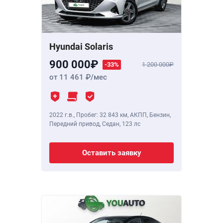
Hyundai Solaris
900 000
-33%
1 200 000
от 11 461
/мес
2022 г.в.
,
Пробег: 32 843 км
, АКПП, Бензин,
Передний привод, Седан,
123 лс
Оставить заявку