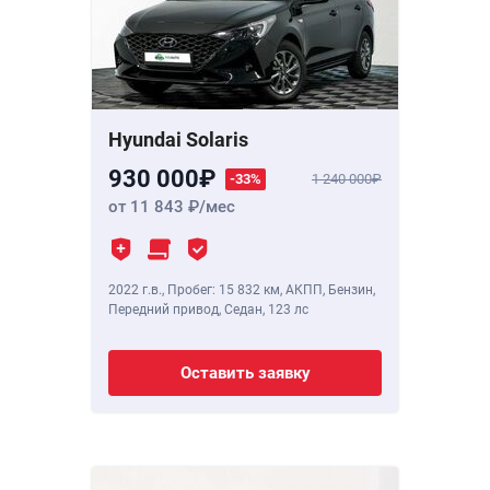
Hyundai Solaris
930 000
-33%
1 240 000
от 11 843
/мес
2022 г.в.
,
Пробег: 15 832 км
, АКПП, Бензин,
Передний привод, Седан,
123 лс
Оставить заявку