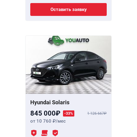
Оставить заявку
Hyundai Solaris
845 000
-33%
1 126 667
от 10 760
/мес