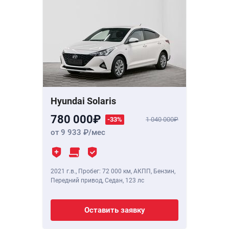
Hyundai Solaris
780 000
-33%
1 040 000
от 9 933
/мес
2021 г.в.
,
Пробег: 72 000 км
, АКПП, Бензин,
Передний привод, Седан,
123 лс
Оставить заявку