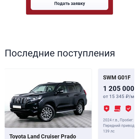
Подать заявку
Последние поступления
SWM G01F
1 205 000
от 15 345
/мес
2024 г.в.
,
Пробег: 8 
Передний привод, В
139 лс
Toyota Land Cruiser Prado