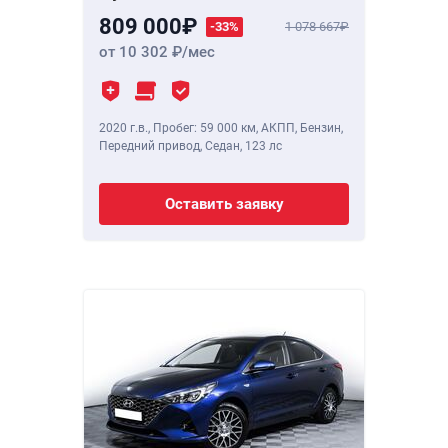
809 000
-33%
1 078 667
от 10 302
/мес
2020 г.в.
,
Пробег: 59 000 км
, АКПП, Бензин,
Передний привод, Седан,
123 лс
Оставить заявку