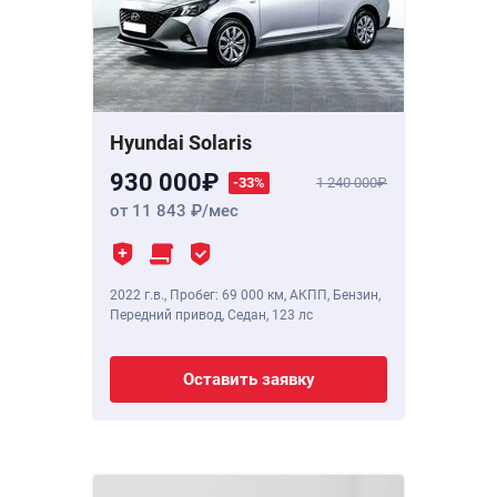
Hyundai Solaris
930 000
-33%
1 240 000
от 11 843
/мес
2022 г.в.
,
Пробег: 69 000 км
, АКПП, Бензин,
Передний привод, Седан,
123 лс
Оставить заявку