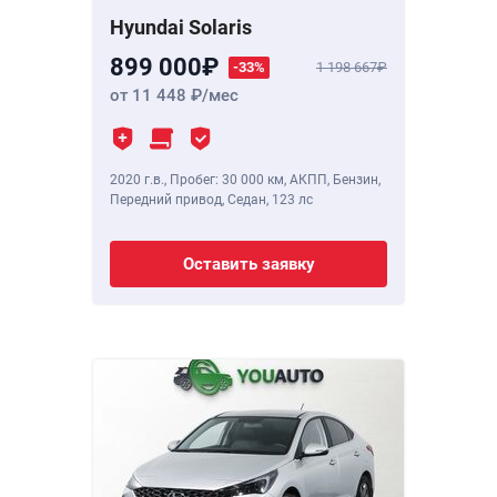
Hyundai Solaris
899 000
-33%
1 198 667
от 11 448
/мес
2020 г.в.
,
Пробег: 30 000 км
, АКПП, Бензин,
Передний привод, Седан,
123 лс
Оставить заявку