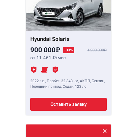
Hyundai Solaris
900 000
-33%
1 200 000
от 11 461
/мес
2022 г.в.
,
Пробег: 32 843 км
, АКПП, Бензин,
Передний привод, Седан,
123 лс
Оставить заявку