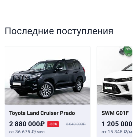
Последние поступления
Toyota Land Cruiser Prado
SWM G01F
2 880 000
1 205 000
-33%
3 840 000
от 36 675
/мес
от 15 345
/мес