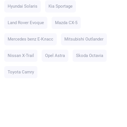
Hyundai Solaris
Kia Sportage
Land Rover Evoque
Mazda CX-5
Mercedes benz E-Класс
Mitsubishi Outlander
Nissan X-Trail
Opel Astra
Skoda Octavia
Toyota Camry