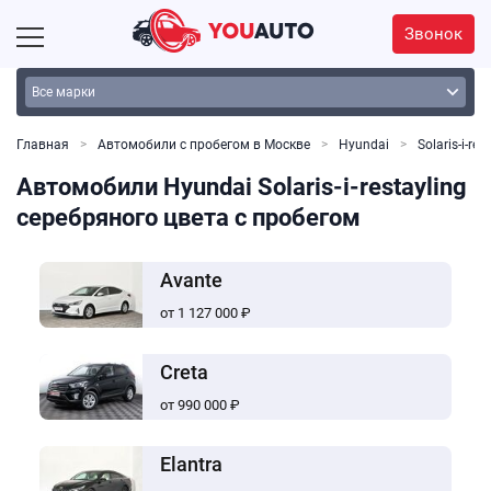
Звонок
Главная
Автомобили с пробегом в Москве
Hyundai
Solaris-i-res
Автомобили Hyundai Solaris-i-restayling
серебряного цвета с пробегом
Avante
от 1 127 000 ₽
Creta
от 990 000 ₽
Elantra