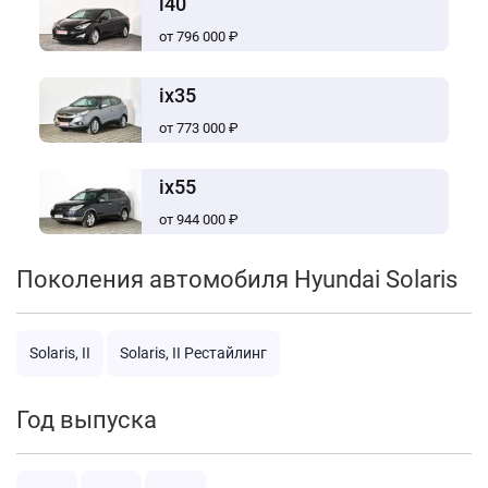
i40
от 796 000 ₽
ix35
от 773 000 ₽
ix55
от 944 000 ₽
Поколения автомобиля Hyundai Solaris
Solaris, II
Solaris, II Рестайлинг
Год выпуска