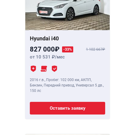
Hyundai i40
827 000
-33%
1 102 667
от 10 531
/мес
2016 г.в.
,
Пробег: 102 000 км
, АКПП,
Бензин, Передний привод, Универсал 5 дв.,
150 лс
Оставить заявку