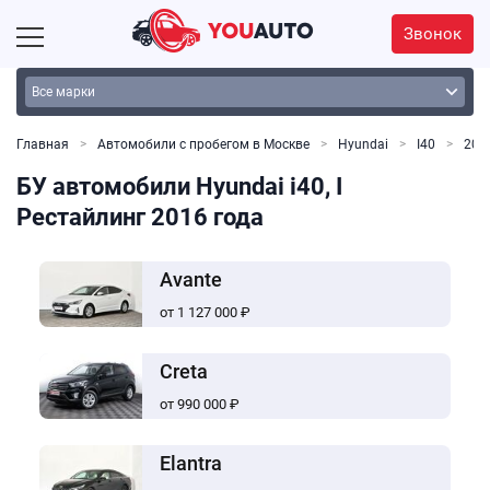
Звонок
Главная
Автомобили с пробегом в Москве
Hyundai
I40
201
БУ автомобили Hyundai i40, I
Рестайлинг 2016 года
Avante
от 1 127 000 ₽
Creta
от 990 000 ₽
Elantra