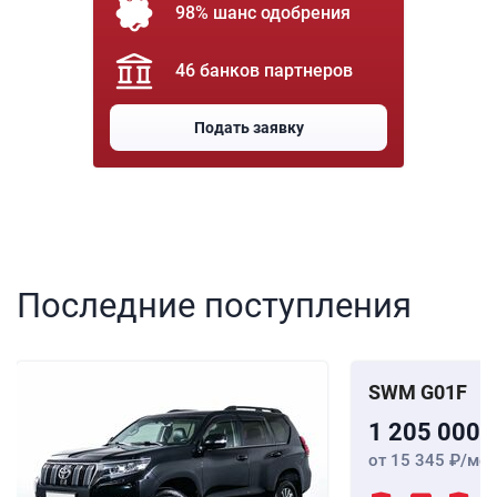
98% шанс одобрения
46 банков партнеров
Подать заявку
Последние поступления
SWM G01F
1 205 000
от 15 345
/мес