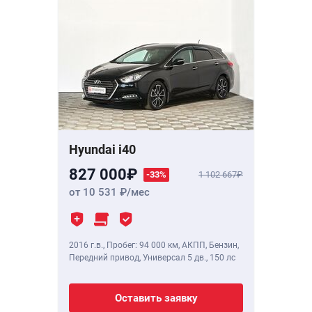
Hyundai i40
827 000
-33%
1 102 667
от 10 531
/мес
2016 г.в.
,
Пробег: 94 000 км
, АКПП, Бензин,
Передний привод, Универсал 5 дв.,
150 лс
Оставить заявку