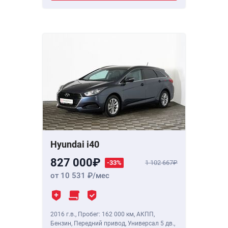
Hyundai i40
827 000
-33%
1 102 667
от 10 531
/мес
2016 г.в.
,
Пробег: 162 000 км
, АКПП,
Бензин, Передний привод, Универсал 5 дв.,