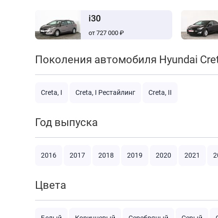
i30
от 727 000 ₽
Поколения автомобиля Hyundai Cre
Creta, I
Creta, I Рестайлинг
Creta, II
Год выпуска
2016
2017
2018
2019
2020
2021
2
Цвета