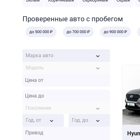
Белый
Коричневый
Серебряный
Серый
Проверенные авто с пробегом
до 500 000 ₽
до 700 000 ₽
до 900 000 ₽
Марка авто
Модель
Поколение
Год, от
Год, до
Hyun