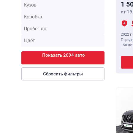
1 5
от 19
2022 г.
Передн
150 лс
Показать 2094 авто
Сбросить фильтры