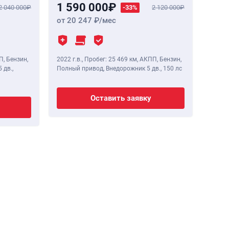
1 590 000
2 040 000
-33%
2 120 000
от 20 247
/мес
П, Бензин,
2022 г.в.
,
Пробег: 25 469 км
, АКПП, Бензин,
 дв.,
Полный привод, Внедорожник 5 дв.,
150 лс
Оставить заявку