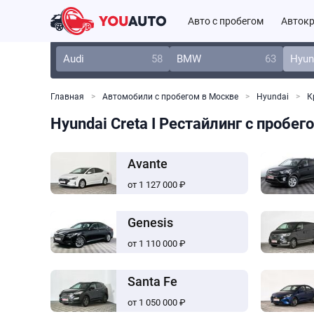
Авто с пробегом
Автокр
Audi
58
BMW
63
Hyun
Главная
Автомобили с пробегом в Москве
Hyundai
К
Hyundai Creta I Рестайлинг с пробег
Avante
от 1 127 000 ₽
Genesis
от 1 110 000 ₽
Santa Fe
от 1 050 000 ₽