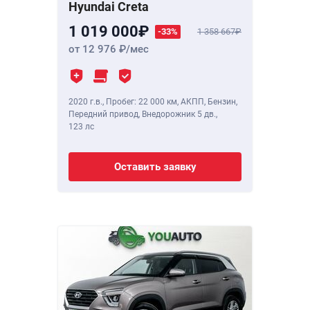
Hyundai Creta
1 019 000
-33%
1 358 667
от 12 976
/мес
2020 г.в.
,
Пробег: 22 000 км
, АКПП, Бензин,
Передний привод, Внедорожник 5 дв.,
123 лс
Оставить заявку