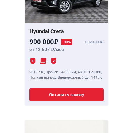
Hyundai Creta
990 000
-33%
1 320 000
от 12 607
/мес
2019 г.в.
,
Пробег: 54 000 км
, АКПП, Бензин,
Полный привод, Внедорожник 5 дв.,
149 лс
Оставить заявку