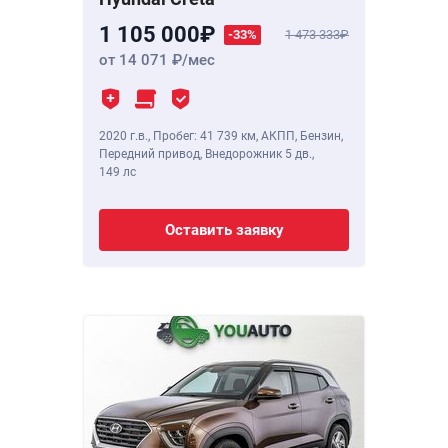
1 105 000
-33%
1 473 333
от 14 071
/мес
2020 г.в.
,
Пробег: 41 739 км
, АКПП, Бензин,
Передний привод, Внедорожник 5 дв.,
149 лс
Оставить заявку