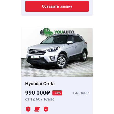
Оставить заявку
Hyundai Creta
990 000
-33%
1 320 000
от 12 607
/мес