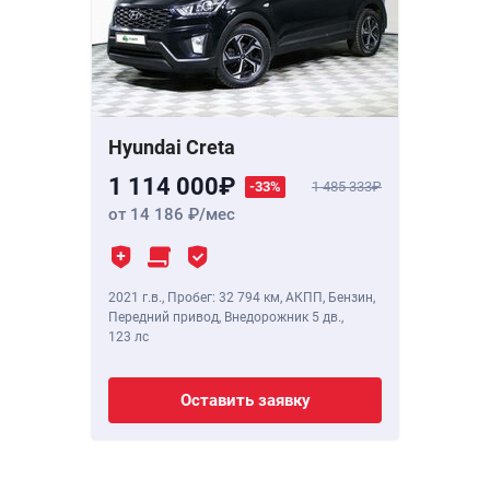
Hyundai Creta
1 114 000
-33%
1 485 333
от 14 186
/мес
2021 г.в.
,
Пробег: 32 794 км
, АКПП, Бензин,
Передний привод, Внедорожник 5 дв.,
123 лс
Оставить заявку