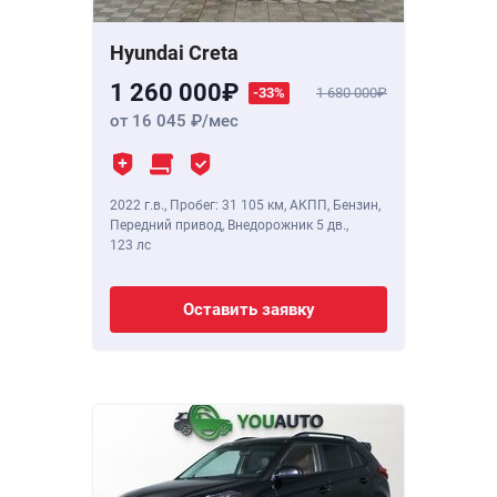
Hyundai Creta
1 260 000
-33%
1 680 000
от 16 045
/мес
2022 г.в.
,
Пробег: 31 105 км
, АКПП, Бензин,
Передний привод, Внедорожник 5 дв.,
123 лс
Оставить заявку