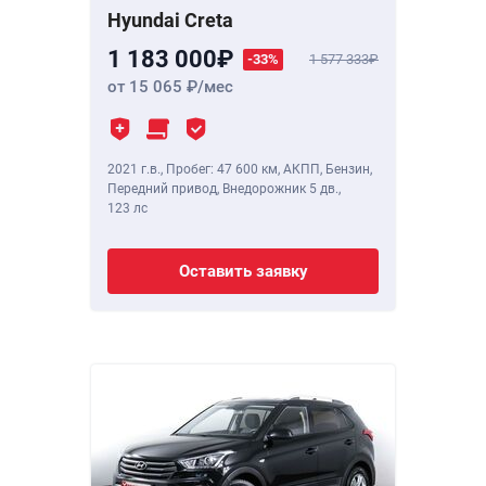
Hyundai Creta
1 183 000
-33%
1 577 333
от 15 065
/мес
2021 г.в.
,
Пробег: 47 600 км
, АКПП, Бензин,
Передний привод, Внедорожник 5 дв.,
123 лс
Оставить заявку