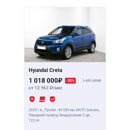
Hyundai Creta
1 018 000
-33%
1 357 333
от 12 963
/мес
2020 г.в.
,
Пробег: 45 000 км
, АКПП, Бензин,
Передний привод, Внедорожник 5 дв.,
123 лс