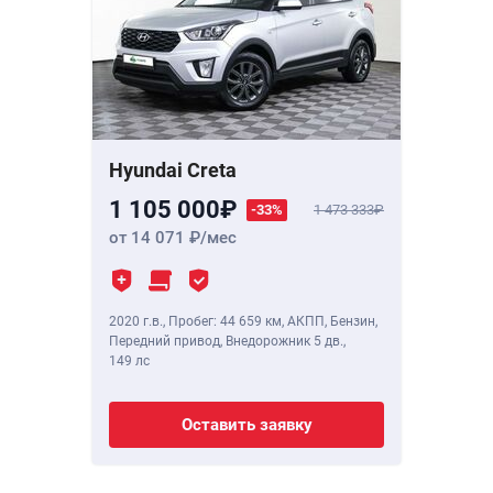
Hyundai Creta
1 105 000
-33%
1 473 333
от 14 071
/мес
2020 г.в.
,
Пробег: 44 659 км
, АКПП, Бензин,
Передний привод, Внедорожник 5 дв.,
149 лс
Оставить заявку