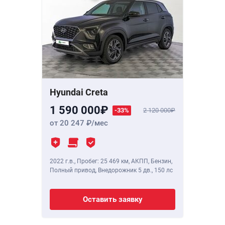
Hyundai Creta
1 590 000
-33%
2 120 000
от 20 247
/мес
2022 г.в.
,
Пробег: 25 469 км
, АКПП, Бензин,
Полный привод, Внедорожник 5 дв.,
150 лс
Оставить заявку