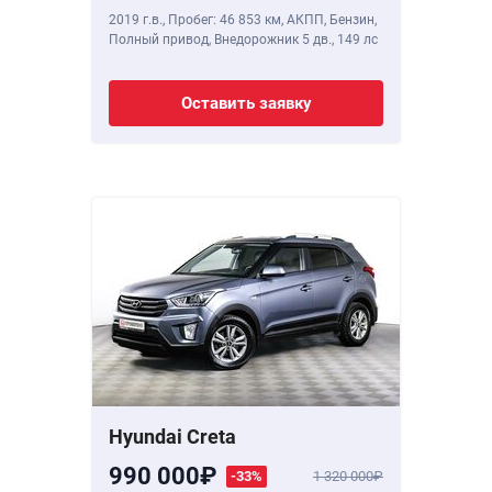
2019 г.в.
,
Пробег: 46 853 км
, АКПП, Бензин,
Полный привод, Внедорожник 5 дв.,
149 лс
Оставить заявку
Hyundai Creta
990 000
-33%
1 320 000