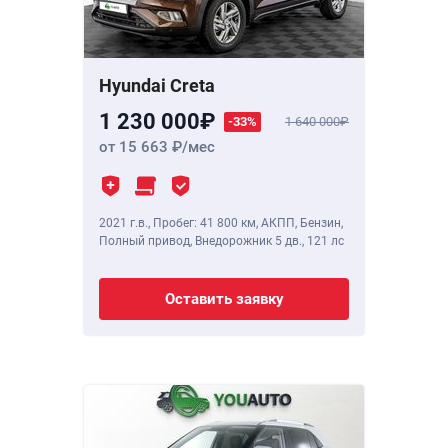
Hyundai Creta
1 230 000
-33%
1 640 000
от 15 663
/мес
2021 г.в.
,
Пробег: 41 800 км
, АКПП, Бензин,
Полный привод, Внедорожник 5 дв.,
121 лс
Оставить заявку