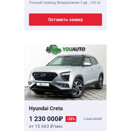
Полный привод, Внедорожник 5 дв.,
150 лс
Оставить заявку
Hyundai Creta
1 230 000
-33%
1 640 000
от 15 663
/мес