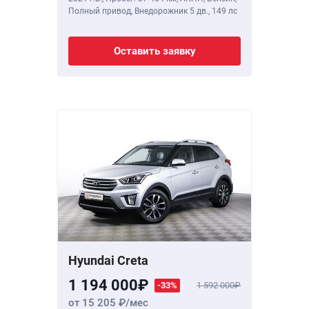
Полный привод, Внедорожник 5 дв.,
149 лс
Оставить заявку
Hyundai Creta
1 194 000
-33%
1 592 000
от 15 205
/мес