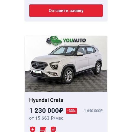
Оставить заявку
Hyundai Creta
1 230 000
-33%
1 640 000
от 15 663
/мес