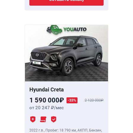
Hyundai Creta
1 590 000
-33%
2 120 000
от 20 247
/мес
2022 г.в.
,
Пробег: 18 790 км
, АКПП, Бензин,