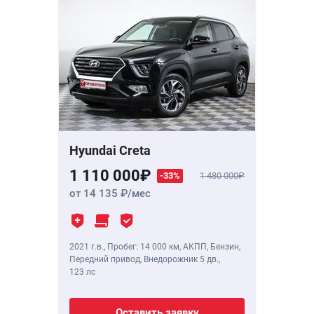
Hyundai Creta
1 110 000
-33%
1 480 000
от 14 135
/мес
2021 г.в.
,
Пробег: 14 000 км
, АКПП, Бензин,
Передний привод, Внедорожник 5 дв.,
123 лс
Оставить заявку