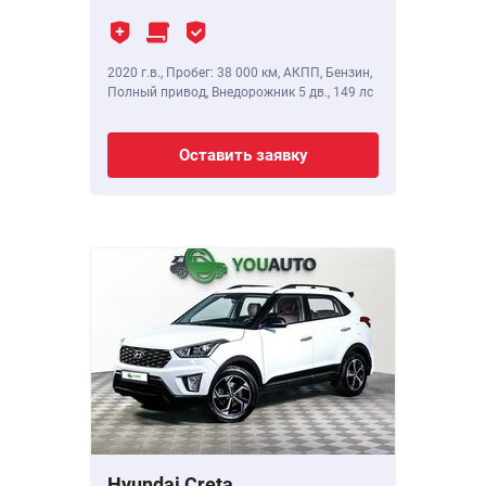
2020 г.в.
,
Пробег: 38 000 км
, АКПП, Бензин,
Полный привод, Внедорожник 5 дв.,
149 лс
Оставить заявку
Hyundai Creta