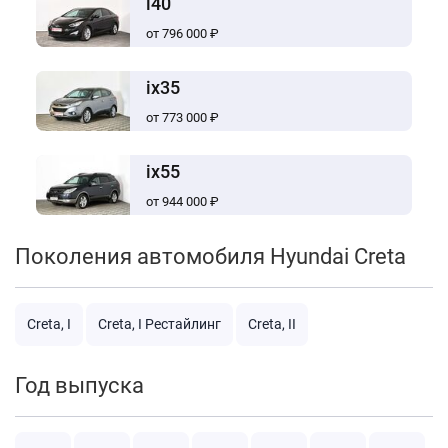
i40
от 796 000 ₽
ix35
от 773 000 ₽
ix55
от 944 000 ₽
Поколения автомобиля Hyundai Creta
Creta, I
Creta, I Рестайлинг
Creta, II
Год выпуска