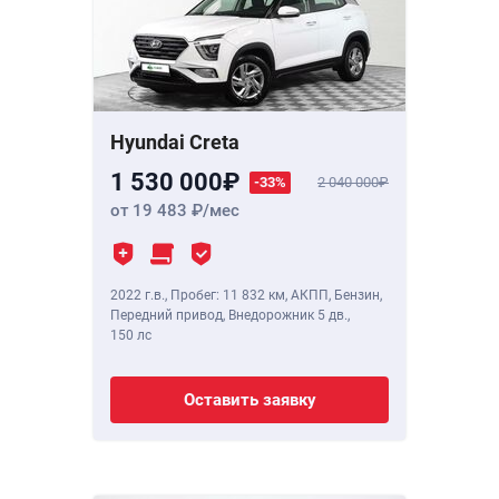
Hyundai Creta
1 530 000
-33%
2 040 000
от 19 483
/мес
2022 г.в.
,
Пробег: 11 832 км
, АКПП, Бензин,
Передний привод, Внедорожник 5 дв.,
150 лс
Оставить заявку