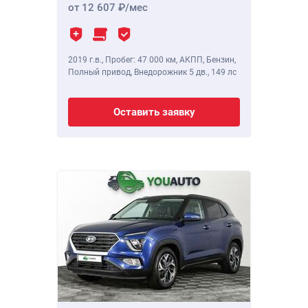
от 12 607
/мес
2019 г.в.
,
Пробег: 47 000 км
, АКПП, Бензин,
Полный привод, Внедорожник 5 дв.,
149 лс
Оставить заявку