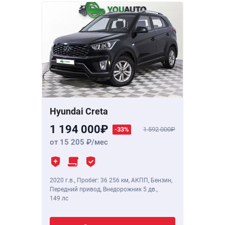
Hyundai Creta
1 194 000
-33%
1 592 000
от 15 205
/мес
2020 г.в.
,
Пробег: 36 256 км
, АКПП, Бензин,
Передний привод, Внедорожник 5 дв.,
149 лс