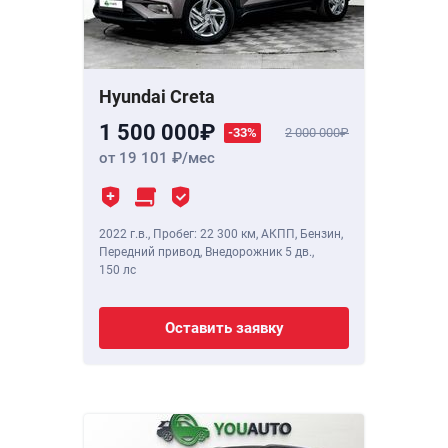
Hyundai Creta
1 500 000
-33%
2 000 000
от 19 101
/мес
2022 г.в.
,
Пробег: 22 300 км
, АКПП, Бензин,
Передний привод, Внедорожник 5 дв.,
150 лс
Оставить заявку