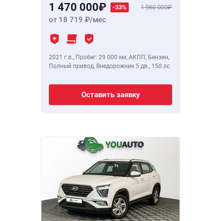
1 470 000
-33%
1 960 000
от 18 719
/мес
2021 г.в.
,
Пробег: 29 000 км
, АКПП, Бензин,
Полный привод, Внедорожник 5 дв.,
150 лс
Оставить заявку