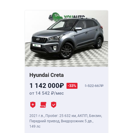
Hyundai Creta
1 142 000
-33%
1 522 667
от 14 542
/мес
2021 г.в.
,
Пробег: 25 632 км
, АКПП, Бензин,
Передний привод, Внедорожник 5 дв.,
149 лс