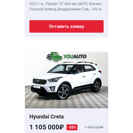
2021 г.в.
,
Пробег: 37 464 км
, АКПП, Бензин,
Полный привод, Внедорожник 5 дв.,
149 лс
Оставить заявку
Hyundai Creta
1 105 000
-33%
1 473 333