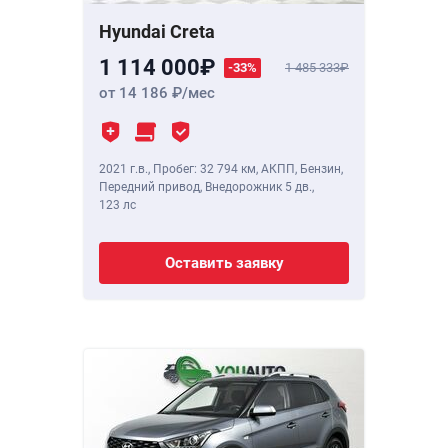
Hyundai Creta
1 114 000
-33%
1 485 333
от 14 186
/мес
2021 г.в.
,
Пробег: 32 794 км
, АКПП, Бензин,
Передний привод, Внедорожник 5 дв.,
123 лс
Оставить заявку