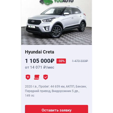
Hyundai Creta
1 105 000
-33%
1 473 333
от 14 071
/мес
2020 г.в.
,
Пробег: 44 659 км
, АКПП, Бензин,
Передний привод, Внедорожник 5 дв.,
149 лс
Оставить заявку