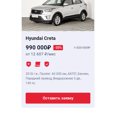
Hyundai Creta
990 000
-33%
1 320 000
от 12 607
/мес
2018 г.в.
,
Пробег: 60 000 км
, АКПП, Бензин,
Передний привод, Внедорожник 5 дв.,
149 лс
Оставить заявку