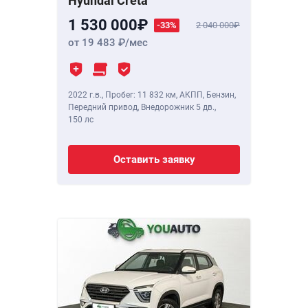
Hyundai Creta
1 530 000
-33%
2 040 000
от 19 483
/мес
2022 г.в.
,
Пробег: 11 832 км
, АКПП, Бензин,
Передний привод, Внедорожник 5 дв.,
150 лс
Оставить заявку