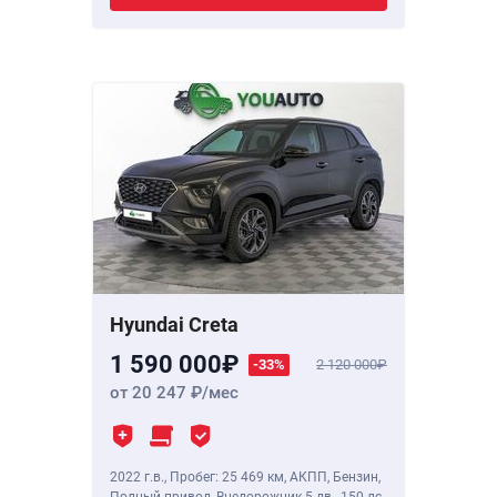
Hyundai Creta
1 590 000
-33%
2 120 000
от 20 247
/мес
2022 г.в.
,
Пробег: 25 469 км
, АКПП, Бензин,