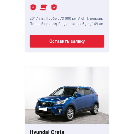
2017 г.в.
,
Пробег: 73 000 км
, АКПП, Бензин,
Полный привод, Внедорожник 5 дв.,
149 лс
Оставить заявку
Hyundai Creta