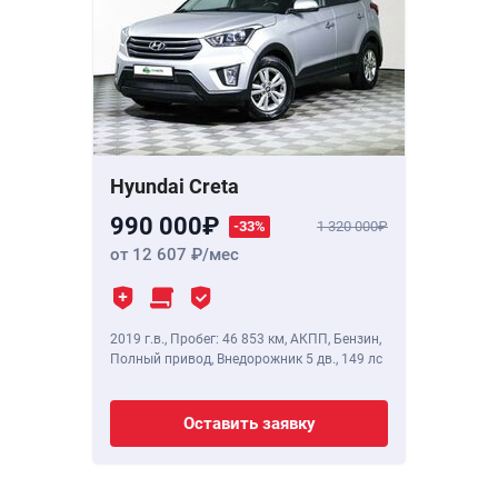
Hyundai Creta
990 000
-33%
1 320 000
от 12 607
/мес
2019 г.в.
,
Пробег: 46 853 км
, АКПП, Бензин,
Полный привод, Внедорожник 5 дв.,
149 лс
Оставить заявку