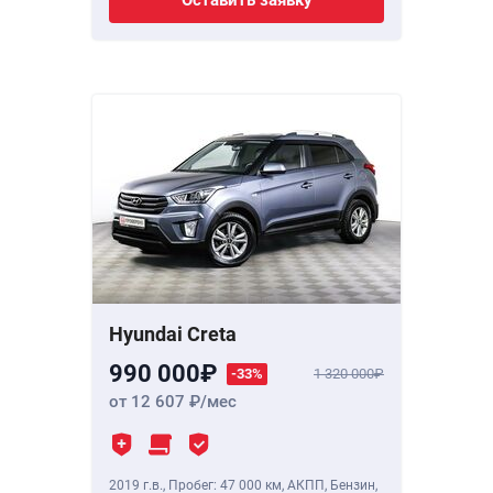
Оставить заявку
Hyundai Creta
990 000
-33%
1 320 000
от 12 607
/мес
2019 г.в.
,
Пробег: 47 000 км
, АКПП, Бензин,