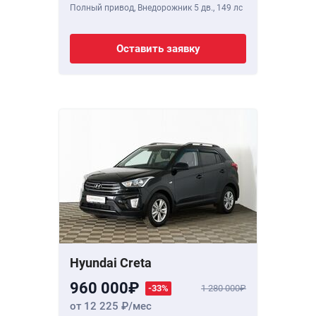
Полный привод, Внедорожник 5 дв.,
149 лс
Оставить заявку
Hyundai Creta
960 000
-33%
1 280 000
от 12 225
/мес