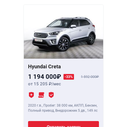
Hyundai Creta
1 194 000
-33%
1 592 000
от 15 205
/мес
2020 г.в.
,
Пробег: 38 000 км
, АКПП, Бензин,
Полный привод, Внедорожник 5 дв.,
149 лс