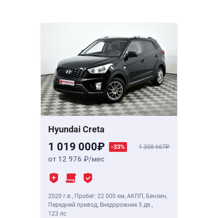
Hyundai Creta
1 019 000
-33%
1 358 667
от 12 976
/мес
2020 г.в.
,
Пробег: 22 000 км
, АКПП, Бензин,
Передний привод, Внедорожник 5 дв.,
123 лс