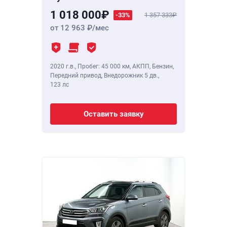
1 018 000
-33%
1 357 333
от 12 963
/мес
2020 г.в.
,
Пробег: 45 000 км
, АКПП, Бензин,
Передний привод, Внедорожник 5 дв.,
123 лс
Оставить заявку