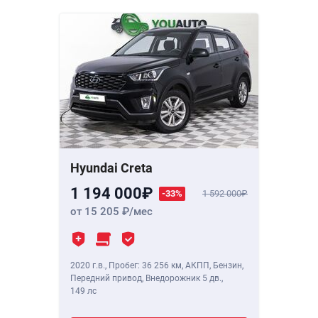
Hyundai Creta
1 194 000
-33%
1 592 000
от 15 205
/мес
2020 г.в.
,
Пробег: 36 256 км
, АКПП, Бензин,
Передний привод, Внедорожник 5 дв.,
149 лс