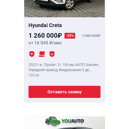
Hyundai Creta
1 260 000
-33%
1 680 000
от 16 045
/мес
2022 г.в.
,
Пробег: 31 105 км
, АКПП, Бензин,
Передний привод, Внедорожник 5 дв.,
123 лс
Оставить заявку