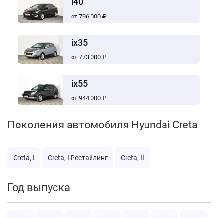
i40
от 796 000 ₽
ix35
от 773 000 ₽
ix55
от 944 000 ₽
Поколения автомобиля Hyundai Creta
Creta, I
Creta, I Рестайлинг
Creta, II
Год выпуска