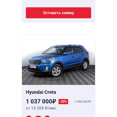
Оставить заявку
Hyundai Creta
1 037 000
-33%
1 382 667
от 13 205
/мес