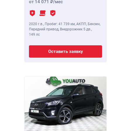
от 14 071
/мес
2020 г.в.
,
Пробег: 41 739 км
, АКПП, Бензин,
Передний привод, Внедорожник 5 дв.,
149 лс
Оставить заявку