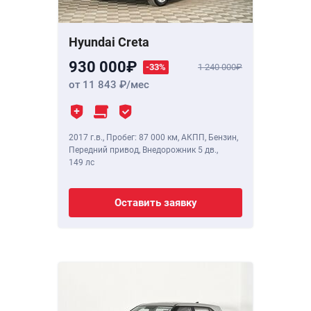
Hyundai Creta
930 000
-33%
1 240 000
от 11 843
/мес
2017 г.в.
,
Пробег: 87 000 км
, АКПП, Бензин,
Передний привод, Внедорожник 5 дв.,
149 лс
Оставить заявку