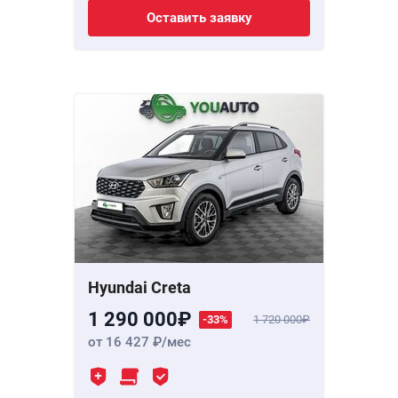
Оставить заявку
Hyundai Creta
1 290 000
-33%
1 720 000
от 16 427
/мес