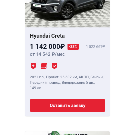
Hyundai Creta
1 142 000
-33%
1 522 667
от 14 542
/мес
2021 г.в.
,
Пробег: 25 632 км
, АКПП, Бензин,
Передний привод, Внедорожник 5 дв.,
149 лс
Оставить заявку