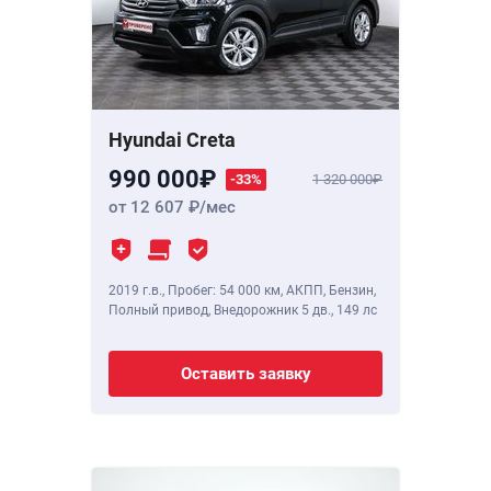
Hyundai Creta
990 000
-33%
1 320 000
от 12 607
/мес
2019 г.в.
,
Пробег: 54 000 км
, АКПП, Бензин,
Полный привод, Внедорожник 5 дв.,
149 лс
Оставить заявку