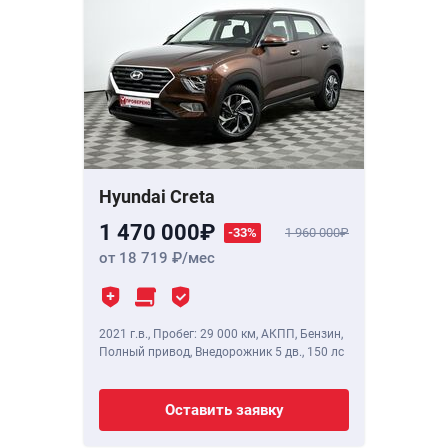
Hyundai Creta
1 470 000
-33%
1 960 000
от 18 719
/мес
2021 г.в.
,
Пробег: 29 000 км
, АКПП, Бензин,
Полный привод, Внедорожник 5 дв.,
150 лс
Оставить заявку