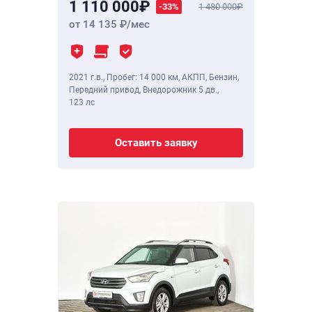
1 110 000
-33%
1 480 000
от 14 135
/мес
2021 г.в.
,
Пробег: 14 000 км
, АКПП, Бензин,
Передний привод, Внедорожник 5 дв.,
123 лс
Оставить заявку