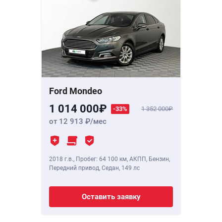
Ford Mondeo
1 014 000
-33%
1 352 000
от 12 913
/мес
2018 г.в.
,
Пробег: 64 100 км
, АКПП, Бензин,
Передний привод, Седан,
149 лс
Оставить заявку