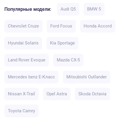
Популярные модели:
Audi Q5
BMW 5
Chevrolet Cruze
Ford Focus
Honda Accord
Hyundai Solaris
Kia Sportage
Land Rover Evoque
Mazda CX-5
Mercedes benz E-Класс
Mitsubishi Outlander
Nissan X-Trail
Opel Astra
Skoda Octavia
Toyota Camry