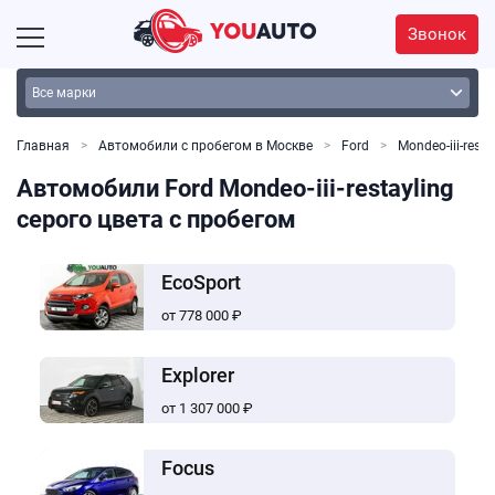
Звонок
Главная
Автомобили с пробегом в Москве
Ford
Mondeo-iii-resta
Автомобили Ford Mondeo-iii-restayling
серого цвета с пробегом
EcoSport
от 778 000 ₽
Explorer
от 1 307 000 ₽
Focus