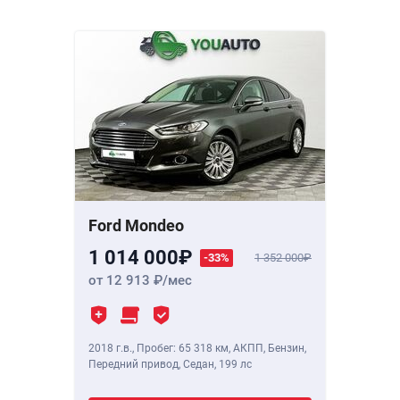
Ford Mondeo
1 014 000
-33%
1 352 000
от 12 913
/мес
2018 г.в.
,
Пробег: 65 318 км
, АКПП, Бензин,
Передний привод, Седан,
199 лс