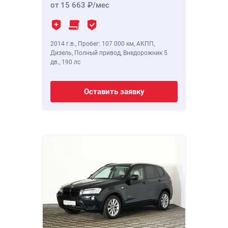
от 15 663
/мес
2014 г.в.
,
Пробег: 107 000 км
, АКПП,
Дизель, Полный привод, Внедорожник 5
дв.,
190 лс
Оставить заявку