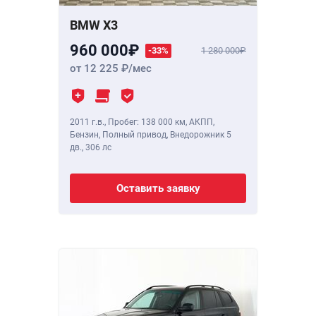
BMW X3
960 000
-33%
1 280 000
от 12 225
/мес
2011 г.в.
,
Пробег: 138 000 км
, АКПП,
Бензин, Полный привод, Внедорожник 5
дв.,
306 лс
Оставить заявку