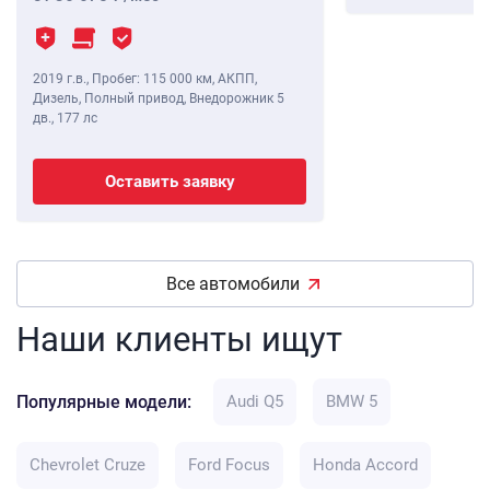
2019 г.в.
,
Пробег: 115 000 км
, АКПП,
Дизель, Полный привод, Внедорожник 5
дв.,
177 лс
Оставить заявку
Все автомобили
Наши клиенты ищут
Популярные модели:
Audi Q5
BMW 5
Chevrolet Cruze
Ford Focus
Honda Accord