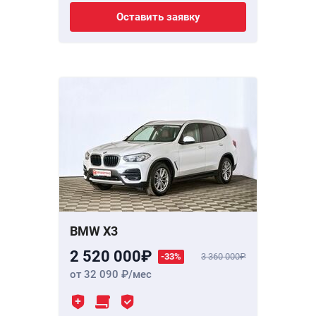
Оставить заявку
BMW X3
2 520 000
-33%
3 360 000
от 32 090
/мес