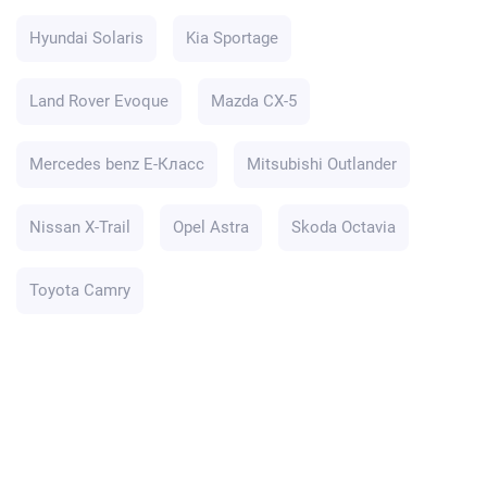
Hyundai Solaris
Kia Sportage
Land Rover Evoque
Mazda CX-5
Mercedes benz E-Класс
Mitsubishi Outlander
Nissan X-Trail
Opel Astra
Skoda Octavia
Toyota Camry