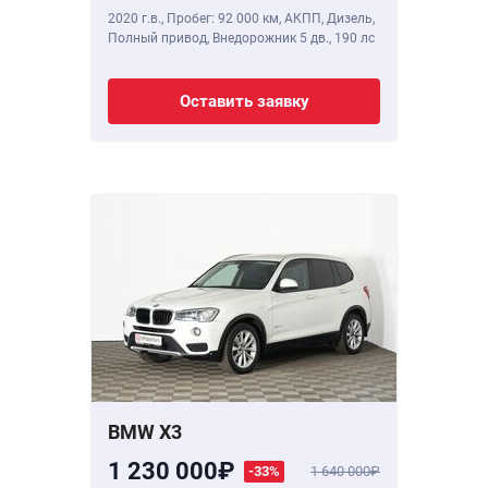
2020 г.в.
,
Пробег: 92 000 км
, АКПП, Дизель,
Полный привод, Внедорожник 5 дв.,
190 лс
Оставить заявку
BMW X3
1 230 000
-33%
1 640 000