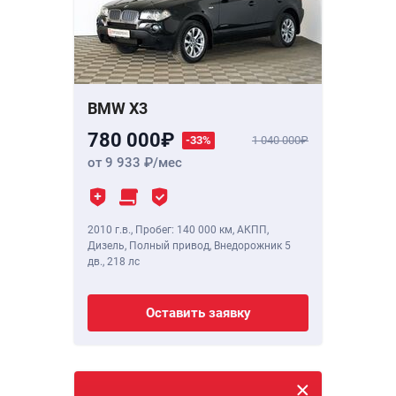
BMW X3
780 000
-33%
1 040 000
от 9 933
/мес
2010 г.в.
,
Пробег: 140 000 км
, АКПП,
Дизель, Полный привод, Внедорожник 5
дв.,
218 лс
Оставить заявку