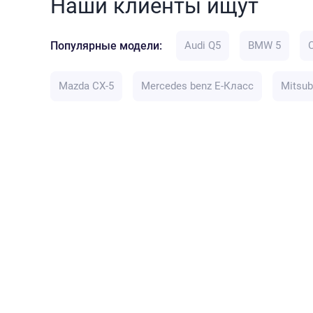
Наши клиенты ищут
Популярные модели:
Audi Q5
BMW 5
Mazda CX-5
Mercedes benz E-Класс
Mitsub