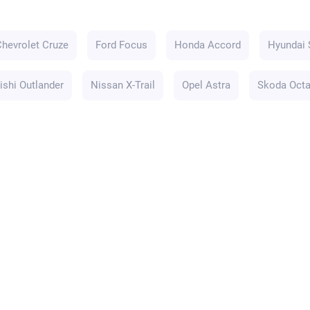
Chevrolet Cruze
Ford Focus
Honda Accord
Hyundai 
ishi Outlander
Nissan X-Trail
Opel Astra
Skoda Octa