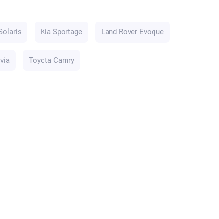
Solaris
Kia Sportage
Land Rover Evoque
via
Toyota Camry