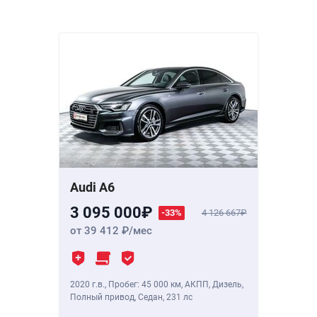
Audi A6
3 095 000
-33%
4 126 667
от 39 412
/мес
2020 г.в.
,
Пробег: 45 000 км
, АКПП, Дизель,
Полный привод, Седан,
231 лс