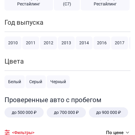
Рестайлинг
(C7)
Рестайлинг
Год выпуска
2010
2011
2012
2013
2014
2016
2017
2
Цвета
Белый
Серый
Черный
Проверенные авто с пробегом
до 500 000 ₽
до 700 000 ₽
до 900 000 ₽
По цене
<Фильтры>