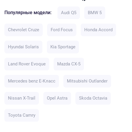
Популярные модели:
Audi Q5
BMW 5
Chevrolet Cruze
Ford Focus
Honda Accord
Hyundai Solaris
Kia Sportage
Land Rover Evoque
Mazda CX-5
Mercedes benz E-Класс
Mitsubishi Outlander
Nissan X-Trail
Opel Astra
Skoda Octavia
Toyota Camry