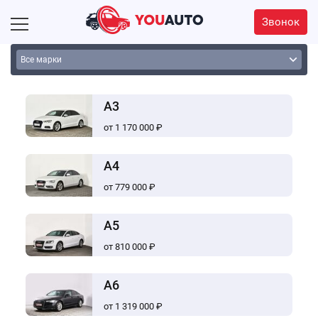
Звонок
A3
от 1 170 000 ₽
A4
от 779 000 ₽
A5
от 810 000 ₽
A6
от 1 319 000 ₽