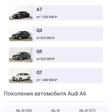
A7
от 1 320 000 ₽
Q3
от 810 000 ₽
Q5
от 929 000 ₽
Q7
от 1 440 000 ₽
Поколения автомобиля Audi A6
A6, III (C6)
A6, IV
A6, IV (C7)