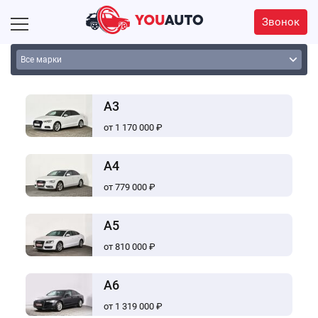
Звонок
A3
от 1 170 000 ₽
A4
от 779 000 ₽
A5
от 810 000 ₽
A6
от 1 319 000 ₽