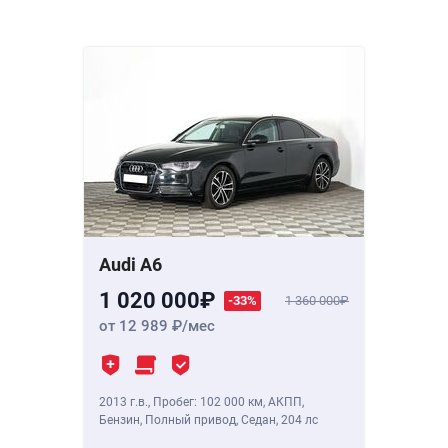
Audi A6
1 020 000
-33%
1 360 000
от 12 989
/мес
2013 г.в.
,
Пробег: 102 000 км
, АКПП,
Бензин, Полный привод, Седан,
204 лс