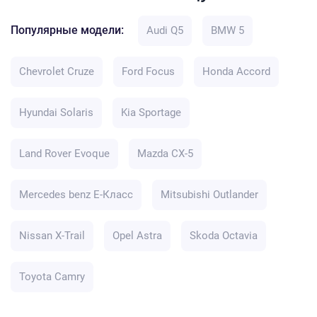
Популярные модели:
Audi Q5
BMW 5
Chevrolet Cruze
Ford Focus
Honda Accord
Hyundai Solaris
Kia Sportage
Land Rover Evoque
Mazda CX-5
Mercedes benz E-Класс
Mitsubishi Outlander
Nissan X-Trail
Opel Astra
Skoda Octavia
Toyota Camry