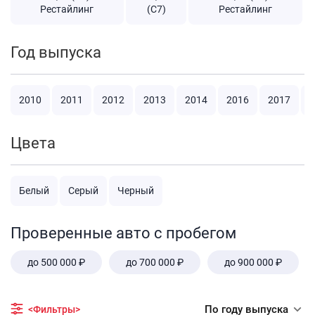
Рестайлинг
(C7)
Рестайлинг
Год выпуска
2010
2011
2012
2013
2014
2016
2017
2
Цвета
Белый
Серый
Черный
Проверенные авто с пробегом
до 500 000 ₽
до 700 000 ₽
до 900 000 ₽
По году выпуска
<Фильтры>