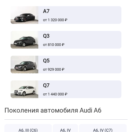
A7
от 1 320 000 ₽
Q3
от 810 000 ₽
Q5
от 929 000 ₽
Q7
от 1 440 000 ₽
Поколения автомобиля Audi A6
A6, III (C6)
A6, IV
A6, IV (C7)