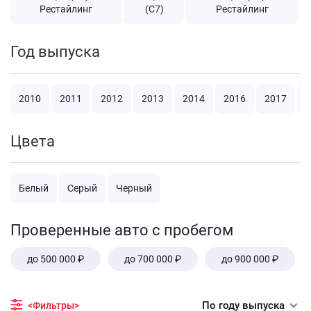
Рестайлинг
(C7)
Рестайлинг
Год выпуска
2010
2011
2012
2013
2014
2016
2017
2
Цвета
Белый
Серый
Черный
Проверенные авто с пробегом
до 500 000 ₽
до 700 000 ₽
до 900 000 ₽
По году выпуска
<Фильтры>