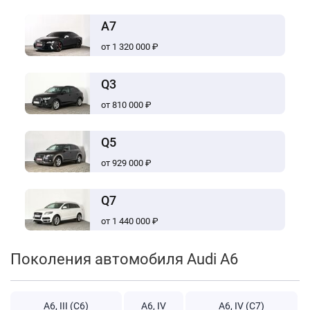
A7
от 1 320 000 ₽
Q3
от 810 000 ₽
Q5
от 929 000 ₽
Q7
от 1 440 000 ₽
Поколения автомобиля Audi A6
A6, III (C6)
A6, IV
A6, IV (C7)