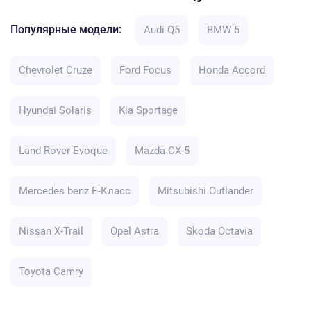
Популярные модели:
Audi Q5
BMW 5
Chevrolet Cruze
Ford Focus
Honda Accord
Hyundai Solaris
Kia Sportage
Land Rover Evoque
Mazda CX-5
Mercedes benz E-Класс
Mitsubishi Outlander
Nissan X-Trail
Opel Astra
Skoda Octavia
Toyota Camry