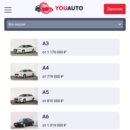
Звонок
A3
от 1 170 000 ₽
A4
от 779 000 ₽
A5
от 810 000 ₽
A6
от 1 319 000 ₽