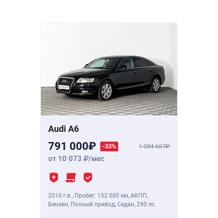
Audi A6
791 000
-33%
1 054 667
от 10 073
/мес
2010 г.в.
,
Пробег: 152 000 км
, АКПП,
Бензин, Полный привод, Седан,
290 лс