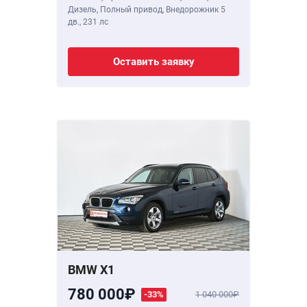
Дизель, Полный привод, Внедорожник 5
дв.,
231 лс
Оставить заявку
BMW X1
780 000
-33%
1 040 000