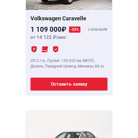
Volkswagen Caravelle
1 109 000
-33%
1 478 667
от 14 122
/мес
2012 г.в.
,
Пробег: 135 653 км
, МКПП,
Дизель, Передний привод, Минивэн,
84 лс
Оставить заявку