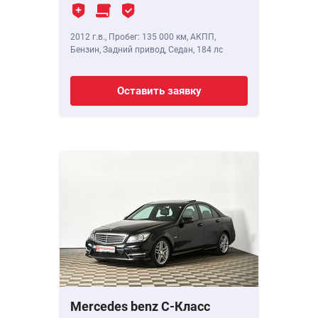
2012 г.в.
,
Пробег: 135 000 км
, АКПП,
Бензин, Задний привод, Седан,
184 лс
Оставить заявку
Mercedes benz C-Класс