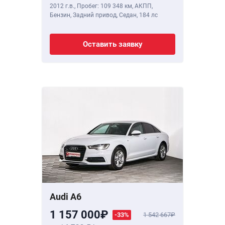
2012 г.в.
,
Пробег: 109 348 км
, АКПП,
Бензин, Задний привод, Седан,
184 лс
Оставить заявку
Audi A6
1 157 000
-33%
1 542 667