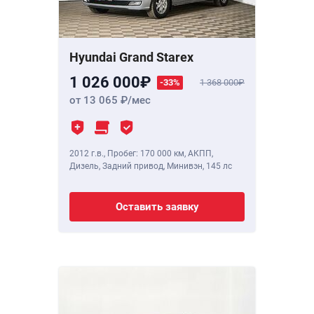
Hyundai Grand Starex
1 026 000
-33%
1 368 000
от 13 065
/мес
2012 г.в.
,
Пробег: 170 000 км
, АКПП,
Дизель, Задний привод, Минивэн,
145 лс
Оставить заявку