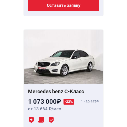
Оставить заявку
Mercedes benz C-Класс
1 073 000
-33%
1 430 667
от 13 664
/мес