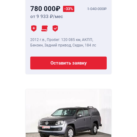
780 000
-33%
1 040 000
от 9 933
/мес
2012 г.в.
,
Пробег: 120 085 км
, АКПП,
Бензин, Задний привод, Седан,
184 лс
Оставить заявку