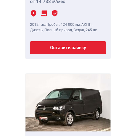
от 14 733
/мес
2012 г.в.
,
Пробег: 124 000 км
, АКПП,
Дизель, Полный привод, Седан,
245 лс
Оставить заявку