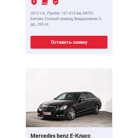
2012 г.в.
,
Пробег: 121 613 км
, АКПП,
Бензин, Полный привод, Внедорожник 5
дв.,
265 лс
Оставить заявку
Mercedes benz E-Класс