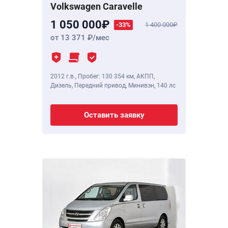
Volkswagen Caravelle
1 050 000
-33%
1 400 000
от 13 371
/мес
2012 г.в.
,
Пробег: 130 354 км
, АКПП,
Дизель, Передний привод, Минивэн,
140 лс
Оставить заявку