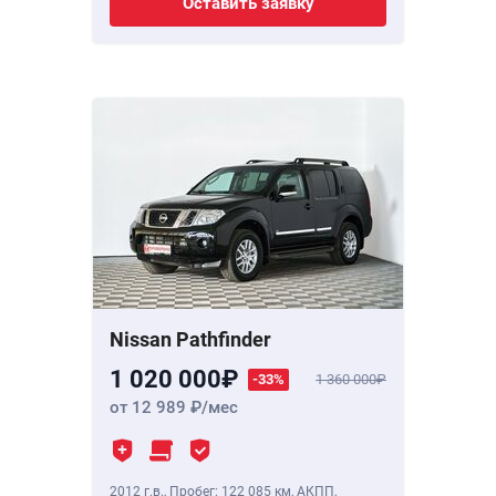
Оставить заявку
Nissan Pathfinder
1 020 000
-33%
1 360 000
от 12 989
/мес
2012 г.в.
,
Пробег: 122 085 км
, АКПП,