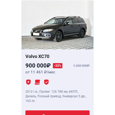
Volvo XC70
900 000
-33%
1 200 000
от 11 461
/мес
2012 г.в.
,
Пробег: 126 788 км
, АКПП,
Дизель, Полный привод, Универсал 5 дв.,
163 лс