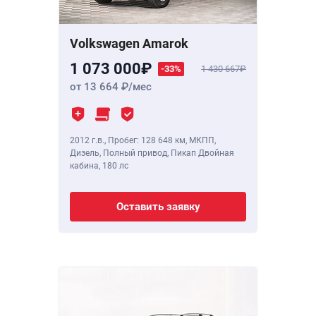
Volkswagen Amarok
1 073 000
-33%
1 430 667
от 13 664
/мес
2012 г.в.
,
Пробег: 128 648 км
, МКПП,
Дизель, Полный привод, Пикап Двойная
кабина,
180 лс
Оставить заявку