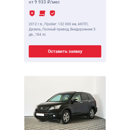
от 9 933
/мес
2012 г.в.
,
Пробег: 132 000 км
, АКПП,
Дизель, Полный привод, Внедорожник 5
дв.,
184 лс
Оставить заявку