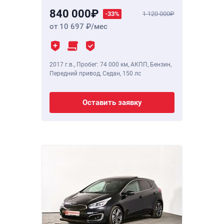
840 000
-33%
1 120 000
от 10 697
/мес
2017 г.в.
,
Пробег: 74 000 км
, АКПП, Бензин,
Передний привод, Седан,
150 лс
Оставить заявку