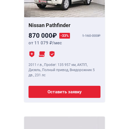
Nissan Pathfinder
870 000
-33%
1 160 000
от 11 079
/мес
2011 г.в.
,
Пробег: 135 957 км
, АКПП,
Дизель, Полный привод, Внедорожник 5
дв.,
231 лс
Оставить заявку