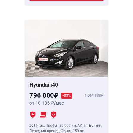
Hyundai i40
796 000
-33%
1 061 333
от 10 136
/мес
2015 г.в.
,
Пробег: 89 000 км
, АКПП, Бензин,
Передний привод, Седан,
150 лс