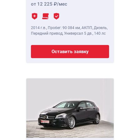
от 12 225
/мес
2014 г.в.
,
Пробег: 90 084 км
, АКПП, Дизель,
Передний привод, Универсал 5 дв.,
140 лс
Оставить заявку