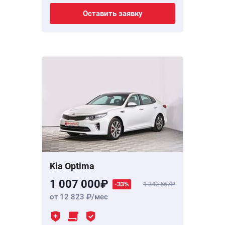
Оставить заявку
Kia Optima
1 007 000
-33%
1 342 667
от 12 823
/мес