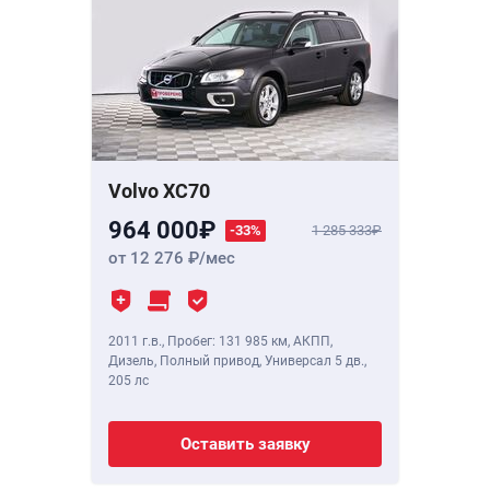
Volvo XC70
964 000
-33%
1 285 333
от 12 276
/мес
2011 г.в.
,
Пробег: 131 985 км
, АКПП,
Дизель, Полный привод, Универсал 5 дв.,
205 лс
Оставить заявку