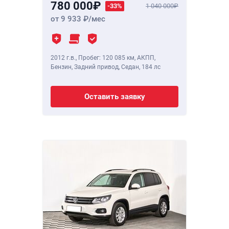
780 000
-33%
1 040 000
от 9 933
/мес
2012 г.в.
,
Пробег: 120 085 км
, АКПП,
Бензин, Задний привод, Седан,
184 лс
Оставить заявку