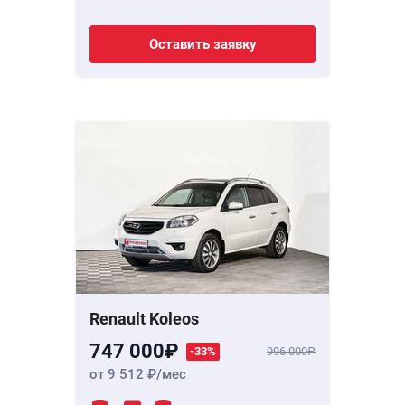
Оставить заявку
Renault Koleos
747 000
-33%
996 000
от 9 512
/мес