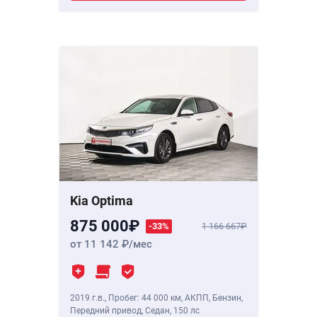
Kia Optima
875 000
-33%
1 166 667
от 11 142
/мес
2019 г.в.
,
Пробег: 44 000 км
, АКПП, Бензин,
Передний привод, Седан,
150 лс