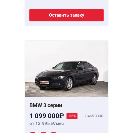
Оставить заявку
BMW 3 серии
1 099 000
-33%
1 465 333
от 13 995
/мес