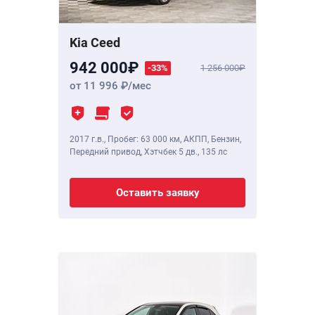
Kia Ceed
942 000
-33%
1 256 000
от 11 996
/мес
2017 г.в.
,
Пробег: 63 000 км
, АКПП, Бензин,
Передний привод, Хэтчбек 5 дв.,
135 лс
Оставить заявку