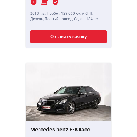
2013 г.в.
,
Пробег: 129 000 км
, АКПП,
Дизель, Полный привод, Седан,
184 лс
Оставить заявку
Mercedes benz E-Класс