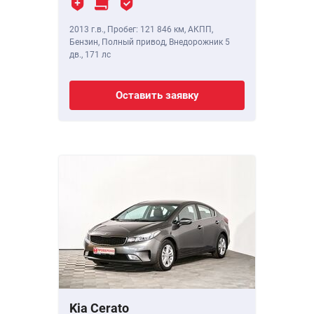
2013 г.в.
,
Пробег: 121 846 км
, АКПП,
Бензин, Полный привод, Внедорожник 5
дв.,
171 лс
Оставить заявку
Kia Cerato