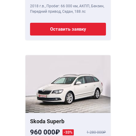
2018 г.в.
,
Пробег: 66 000 км
, АКПП, Бензин,
Передний привод, Седан,
188 лс
Оставить заявку
Skoda Superb
960 000
-33%
1 280 000