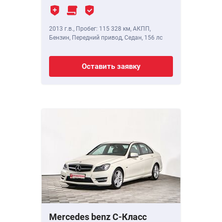
2013 г.в.
,
Пробег: 115 328 км
, АКПП,
Бензин, Передний привод, Седан,
156 лс
Оставить заявку
Mercedes benz C-Класс