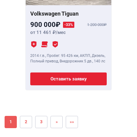
Volkswagen Tiguan
900 000
-33%
1 200 000
от 11 461
/мес
2014 г.в.
,
Пробег: 95 426 км
, АКПП, Дизель,
Полный привод, Внедорожник 5 дв.,
140 лс
Оставить заявку
1
2
3
»
»»