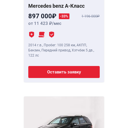
Mercedes benz A-Класс
897 000
-33%
1 196 000
от 11 423
/мес
2014 г.в.
,
Пробег: 100 258 км
, АКПП,
Бензин, Передний привод, Хэтчбек 5 дв.,
122 лс
Оставить заявку