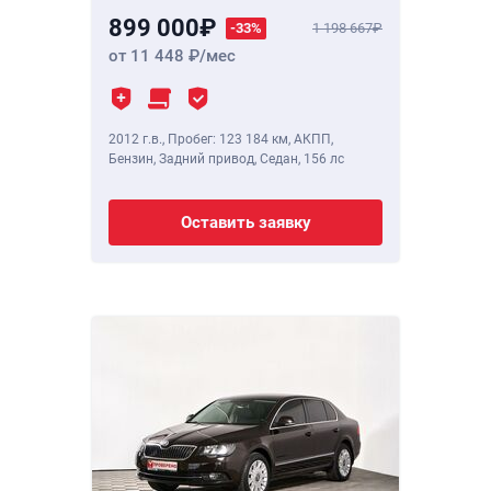
899 000
-33%
1 198 667
от 11 448
/мес
2012 г.в.
,
Пробег: 123 184 км
, АКПП,
Бензин, Задний привод, Седан,
156 лс
Оставить заявку