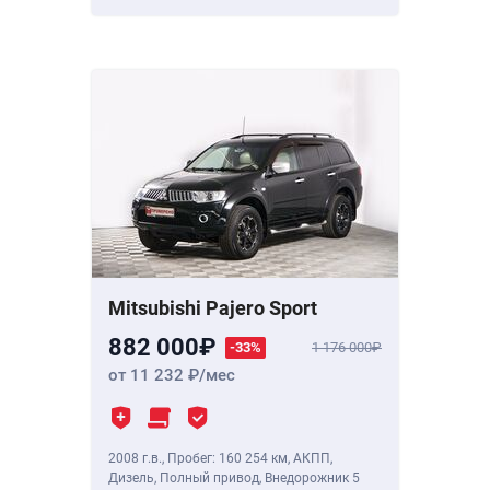
Mitsubishi Pajero Sport
882 000
-33%
1 176 000
от 11 232
/мес
2008 г.в.
,
Пробег: 160 254 км
, АКПП,
Дизель, Полный привод, Внедорожник 5