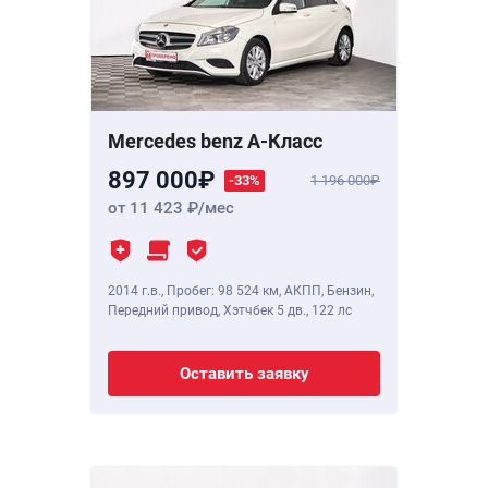
Mercedes benz A-Класс
897 000
-33%
1 196 000
от 11 423
/мес
2014 г.в.
,
Пробег: 98 524 км
, АКПП, Бензин,
Передний привод, Хэтчбек 5 дв.,
122 лс
Оставить заявку